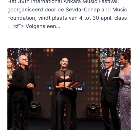
Het 39th International Ankara Music Festival,
georganiseerd door de Sevda-Cenap and Music
Foundation, vindt plaats van 4 tot 30 april. class
= “cf”> Volgens een…