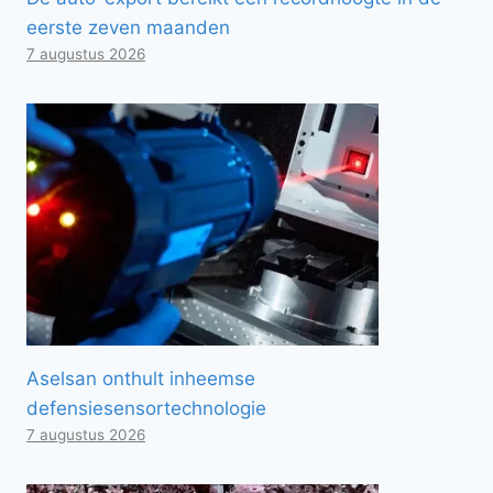
eerste zeven maanden
7 augustus 2026
Aselsan onthult inheemse
defensiesensortechnologie
7 augustus 2026