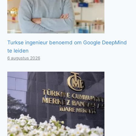
Turkse ingenieur benoemd om Google DeepMind
te leiden
6 augustus 2026