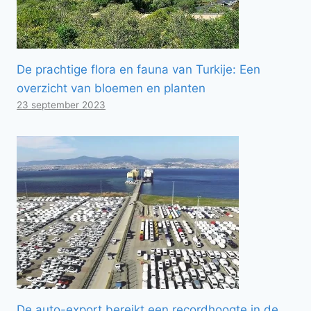
De prachtige flora en fauna van Turkije: Een
overzicht van bloemen en planten
23 september 2023
De auto-export bereikt een recordhoogte in de