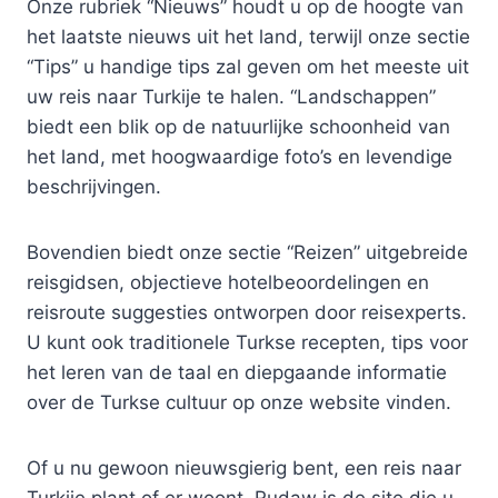
Onze rubriek “Nieuws” houdt u op de hoogte van
het laatste nieuws uit het land, terwijl onze sectie
“Tips” u handige tips zal geven om het meeste uit
uw reis naar Turkije te halen. “Landschappen”
biedt een blik op de natuurlijke schoonheid van
het land, met hoogwaardige foto’s en levendige
beschrijvingen.
Bovendien biedt onze sectie “Reizen” uitgebreide
reisgidsen, objectieve hotelbeoordelingen en
reisroute suggesties ontworpen door reisexperts.
U kunt ook traditionele Turkse recepten, tips voor
het leren van de taal en diepgaande informatie
over de Turkse cultuur op onze website vinden.
Of u nu gewoon nieuwsgierig bent, een reis naar
Turkije plant of er woont, Rudaw is de site die u