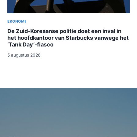
EKONOMI
De Zuid-Koreaanse politie doet een inval in
het hoofdkantoor van Starbucks vanwege het
‘Tank Day’-fiasco
5 augustus 2026