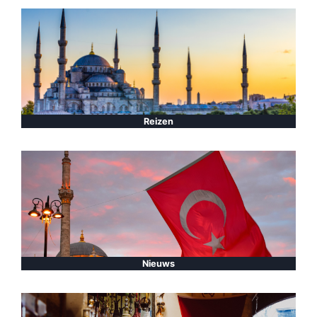
Reizen
Nieuws