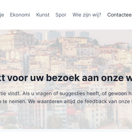
je
Ekonomi
Kunst
Spor
Wie zijn wij?
Contactee
t voor uw bezoek aan onze w
ie vindt. Als u vragen of suggesties heeft, of gewoon h
p te nemen. We waarderen altijd de feedback van onze l