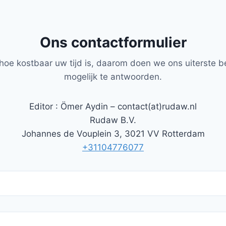
Ons contactformulier
hoe kostbaar uw tijd is, daarom doen we ons uiterste b
mogelijk te antwoorden.
Editor : Ömer Aydin – contact(at)rudaw.nl
Rudaw B.V.
Johannes de Vouplein 3, 3021 VV Rotterdam
+31104776077