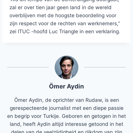
zal er over tien jaar geen land in de wereld
overblijven met de hoogste beoordeling voor
zijn respect voor de rechten van werknemers,”
zei ITUC -hoofd Luc Triangle in een verklaring.
Ömer Aydin
Ömer Aydin, de oprichter van Rudaw, is een
gerespecteerde journalist met een diepe passie
en begrip voor Turkije. Geboren en getogen in het
land, heeft Aydin altijd interesse getoond in het
delen van de veelzijdigheid en rijkdom van zijn