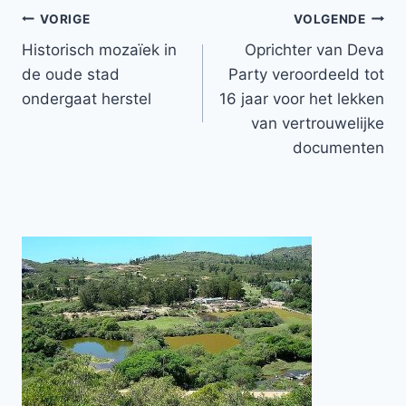
Bericht
VORIGE
VOLGENDE
Historisch mozaïek in
Oprichter van Deva
navigatie
de oude stad
Party veroordeeld tot
ondergaat herstel
16 jaar voor het lekken
van vertrouwelijke
documenten