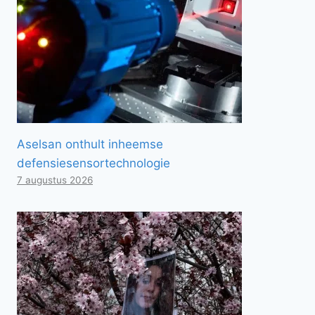
Aselsan onthult inheemse
defensiesensortechnologie
7 augustus 2026