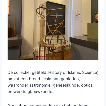
De collectie, getiteld ‘History of Islamic Science’,
omvat een breed scala aan gebieden,
waaronder astronomie, geneeskunde, optica
en werktuigbouwkunde.
Gericht op het verbinden van het moderne