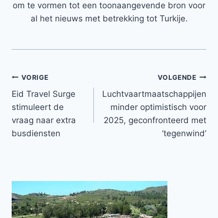
om te vormen tot een toonaangevende bron voor
al het nieuws met betrekking tot Turkije.
Bericht
VORIGE
VOLGENDE
Eid Travel Surge
Luchtvaartmaatschappijen
navigatie
stimuleert de
minder optimistisch voor
vraag naar extra
2025, geconfronteerd met
busdiensten
’tegenwind’