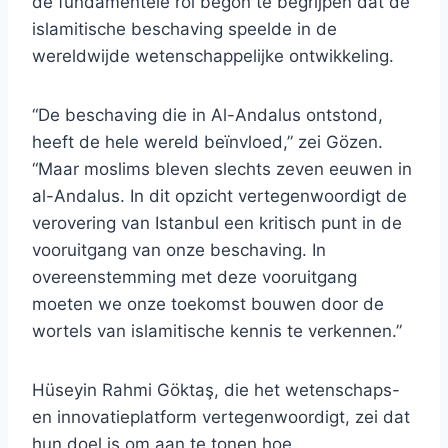
de fundamentele rol begon te begrijpen dat de
islamitische beschaving speelde in de
wereldwijde wetenschappelijke ontwikkeling.
“De beschaving die in Al-Andalus ontstond,
heeft de hele wereld beïnvloed,” zei Gözen.
“Maar moslims bleven slechts zeven eeuwen in
al-Andalus. In dit opzicht vertegenwoordigt de
verovering van Istanbul een kritisch punt in de
vooruitgang van onze beschaving. In
overeenstemming met deze vooruitgang
moeten we onze toekomst bouwen door de
wortels van islamitische kennis te verkennen.”
Hüseyin Rahmi Göktaş, die het wetenschaps-
en innovatieplatform vertegenwoordigt, zei dat
hun doel is om aan te tonen hoe