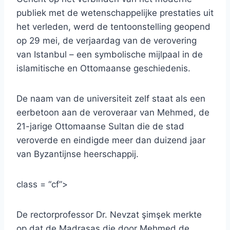
publiek met de wetenschappelijke prestaties uit
het verleden, werd de tentoonstelling geopend
op 29 mei, de verjaardag van de verovering
van Istanbul – een symbolische mijlpaal in de
islamitische en Ottomaanse geschiedenis.
De naam van de universiteit zelf staat als een
eerbetoon aan de veroveraar van Mehmed, de
21-jarige Ottomaanse Sultan die de stad
veroverde en eindigde meer dan duizend jaar
van Byzantijnse heerschappij.
class = “cf”>
De rectorprofessor Dr. Nevzat şimşek merkte
op dat de Madrasas die door Mehmed de