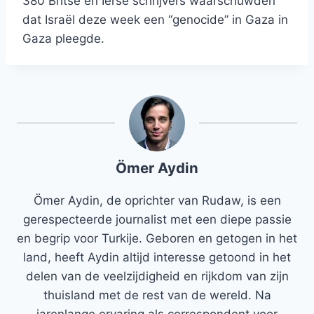
380 Britse en Ierse schrijvers waarschuwden
dat Israël deze week een “genocide” in Gaza in
Gaza pleegde.
Ömer Aydin
Ömer Aydin, de oprichter van Rudaw, is een
gerespecteerde journalist met een diepe passie
en begrip voor Turkije. Geboren en getogen in het
land, heeft Aydin altijd interesse getoond in het
delen van de veelzijdigheid en rijkdom van zijn
thuisland met de rest van de wereld. Na