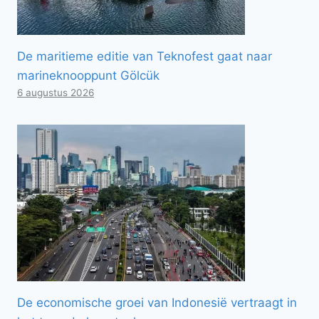
De maritieme editie van Teknofest gaat naar
marineknooppunt Gölcük
6 augustus 2026
De economische groei van Indonesië vertraagt ​​in