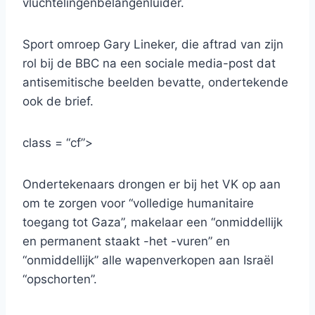
vluchtelingenbelangenluider.
Sport omroep Gary Lineker, die aftrad van zijn
rol bij de BBC na een sociale media-post dat
antisemitische beelden bevatte, ondertekende
ook de brief.
class = “cf”>
Ondertekenaars drongen er bij het VK op aan
om te zorgen voor “volledige humanitaire
toegang tot Gaza”, makelaar een “onmiddellijk
en permanent staakt -het -vuren” en
“onmiddellijk” alle wapenverkopen aan Israël
“opschorten”.