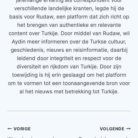
jarenlange ervaring als correspondent voor
verschillende landelijke kranten, legde hij de
basis voor Rudaw, een platform dat zich richt op
het brengen van authentieke en relevante
content over Turkije. Door middel van Rudaw, wil
Aydin meer informeren over de Turkse cultuur,
geschiedenis, nieuws en reisinformatie, daarbij
leidend door integriteit en respect voor de
diversiteit en rijkdom van Turkije. Door zijn
toewijding is hij erin geslaagd om het platform
om te vormen tot een toonaangevende bron voor
al het nieuws met betrekking tot Turkije.
Bericht
VORIGE
VOLGENDE