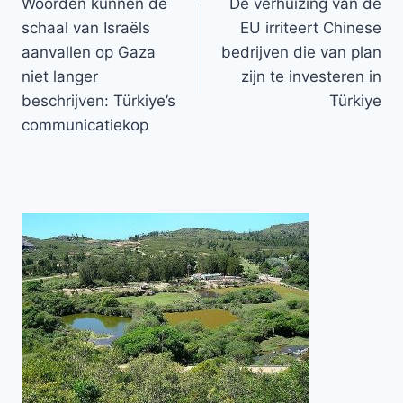
Woorden kunnen de
De verhuizing van de
navigatie
schaal van Israëls
EU irriteert Chinese
aanvallen op Gaza
bedrijven die van plan
niet langer
zijn te investeren in
beschrijven: Türkiye’s
Türkiye
communicatiekop