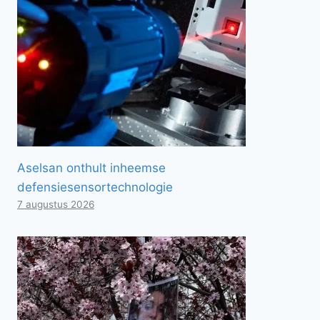
Aselsan onthult inheemse
defensiesensortechnologie
7 augustus 2026