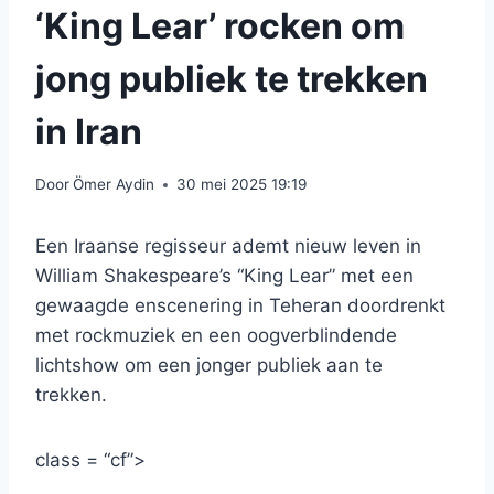
‘King Lear’ rocken om
jong publiek te trekken
in Iran
Door
Ömer Aydin
30 mei 2025 19:19
Een Iraanse regisseur ademt nieuw leven in
William Shakespeare’s “King Lear” met een
gewaagde enscenering in Teheran doordrenkt
met rockmuziek en een oogverblindende
lichtshow om een ​​jonger publiek aan te
trekken.
class = “cf”>