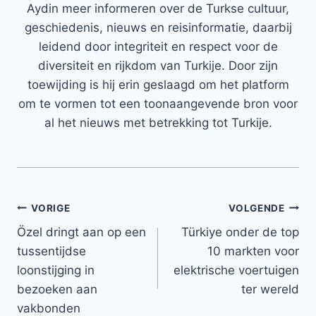
Aydin meer informeren over de Turkse cultuur,
geschiedenis, nieuws en reisinformatie, daarbij
leidend door integriteit en respect voor de
diversiteit en rijkdom van Turkije. Door zijn
toewijding is hij erin geslaagd om het platform
om te vormen tot een toonaangevende bron voor
al het nieuws met betrekking tot Turkije.
Bericht
VORIGE
VOLGENDE
Özel dringt aan op een
Türkiye onder de top
navigatie
tussentijdse
10 markten voor
loonstijging in
elektrische voertuigen
bezoeken aan
ter wereld
vakbonden