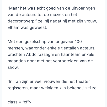
“Maar het was echt goed van de uitvoeringen
van de acteurs tot de muziek en het
decorontwerp,” zei hij nadat hij met zijn vrouw,
Elham was geweest.
Met een gezelschap van ongeveer 100
mensen, waaronder enkele tientallen acteurs,
brachten Abdolrazzaghi en haar team enkele
maanden door met het voorbereiden van de
show.
“In Iran zijn er veel vrouwen die het theater
regisseren, maar weinigen zijn bekend,” zei ze.
class = “cf”>