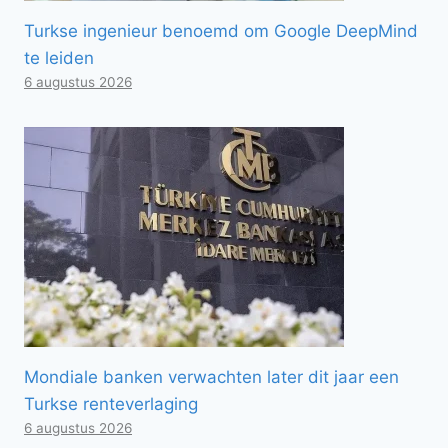
Turkse ingenieur benoemd om Google DeepMind
te leiden
6 augustus 2026
Mondiale banken verwachten later dit jaar een
Turkse renteverlaging
6 augustus 2026