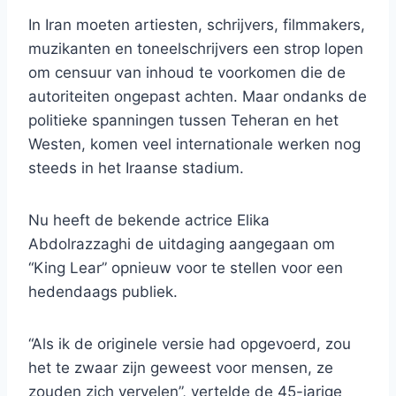
In Iran moeten artiesten, schrijvers, filmmakers,
muzikanten en toneelschrijvers een strop lopen
om censuur van inhoud te voorkomen die de
autoriteiten ongepast achten. Maar ondanks de
politieke spanningen tussen Teheran en het
Westen, komen veel internationale werken nog
steeds in het Iraanse stadium.
Nu heeft de bekende actrice Elika
Abdolrazzaghi de uitdaging aangegaan om
“King Lear” opnieuw voor te stellen voor een
hedendaags publiek.
“Als ik de originele versie had opgevoerd, zou
het te zwaar zijn geweest voor mensen, ze
zouden zich vervelen”, vertelde de 45-jarige