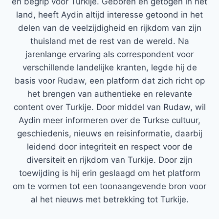
en begrip voor Turkije. Geboren en getogen in het
land, heeft Aydin altijd interesse getoond in het
delen van de veelzijdigheid en rijkdom van zijn
thuisland met de rest van de wereld. Na
jarenlange ervaring als correspondent voor
verschillende landelijke kranten, legde hij de
basis voor Rudaw, een platform dat zich richt op
het brengen van authentieke en relevante
content over Turkije. Door middel van Rudaw, wil
Aydin meer informeren over de Turkse cultuur,
geschiedenis, nieuws en reisinformatie, daarbij
leidend door integriteit en respect voor de
diversiteit en rijkdom van Turkije. Door zijn
toewijding is hij erin geslaagd om het platform
om te vormen tot een toonaangevende bron voor
al het nieuws met betrekking tot Turkije.