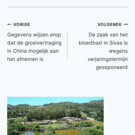
Bericht
VORIGE
VOLGENDE
Gegevens wijzen erop
De zaak van het
navigatie
dat de groeivertraging
bloedbad in Sivas is
in China mogelijk aan
wegens
het afnemen is
verjaringstermijn
geseponeerd