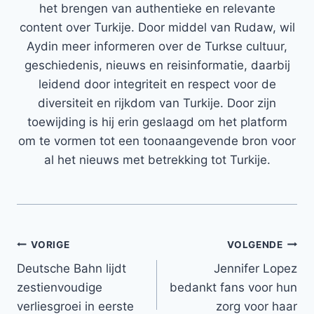
het brengen van authentieke en relevante
content over Turkije. Door middel van Rudaw, wil
Aydin meer informeren over de Turkse cultuur,
geschiedenis, nieuws en reisinformatie, daarbij
leidend door integriteit en respect voor de
diversiteit en rijkdom van Turkije. Door zijn
toewijding is hij erin geslaagd om het platform
om te vormen tot een toonaangevende bron voor
al het nieuws met betrekking tot Turkije.
Bericht
VORIGE
VOLGENDE
Deutsche Bahn lijdt
Jennifer Lopez
navigatie
zestienvoudige
bedankt fans voor hun
verliesgroei in eerste
zorg voor haar