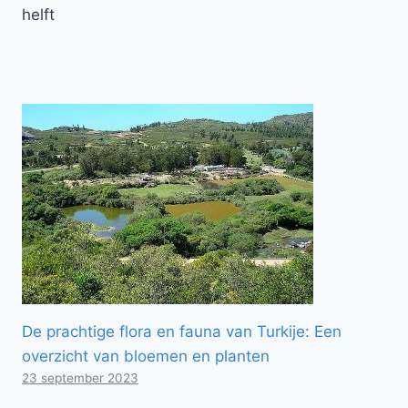
helft
De prachtige flora en fauna van Turkije: Een
overzicht van bloemen en planten
23 september 2023