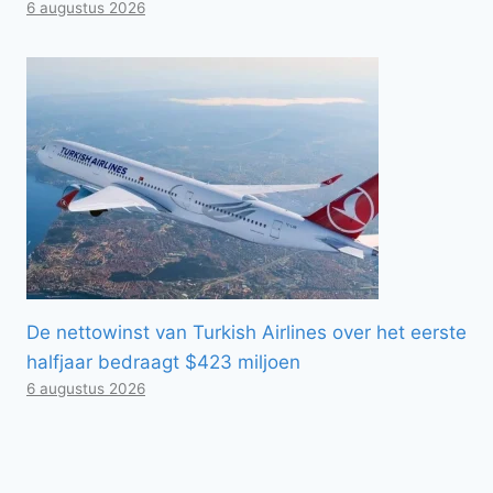
6 augustus 2026
De nettowinst van Turkish Airlines over het eerste
halfjaar bedraagt ​​$423 miljoen
6 augustus 2026