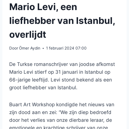
Mario Levi, een
liefhebber van Istanbul,
overlijdt
Door
Ömer Aydin
1 februari 2024 07:00
De Turkse romanschrijver van joodse afkomst
Mario Levi stierf op 31 januari in Istanbul op
66-jarige leeftijd. Levi stond bekend als een
groot liefhebber van Istanbul.
Buart Art Workshop kondigde het nieuws van
zijn dood aan en zei: “We zijn diep bedroefd
door het verlies van onze dierbare leraar, de
emotionele en krachtige schrijver van onze