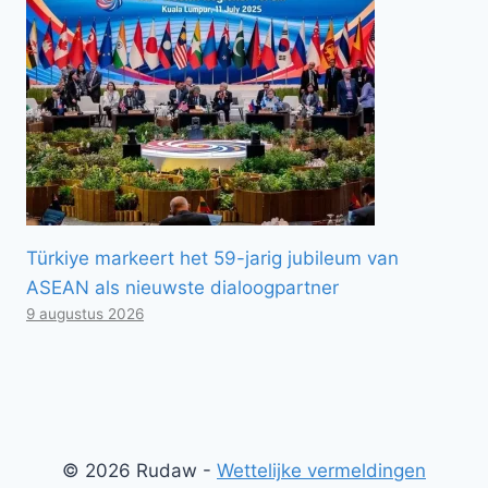
Türkiye markeert het 59-jarig jubileum van
ASEAN als nieuwste dialoogpartner
9 augustus 2026
© 2026 Rudaw -
Wettelijke vermeldingen