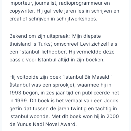
importeur, journalist, radioprogrammeur en
copywriter. Hij gaf vele jaren les in schrijven en
creatief schrijven in schrijfworkshops.
Bekend om zijn uitspraak: ‘Mijn diepste
thuisland is Turks’, omschreef Levi zichzelf als
een ‘Istanbul-liefhebber’. Hij vermeldde deze
passie voor Istanbul altijd in zijn boeken.
Hij voltooide zijn boek “Istanbul Bir Masaldı”
(Istanbul was een sprookje), waarmee hij in
1993 begon, in zes jaar tijd en publiceerde het
in 1999. Dit boek is het verhaal van een Joods
gezin dat tussen de jaren twintig en tachtig in
Istanbul woonde. Met dit boek won hij in 2000
de Yunus Nadi Novel Award.