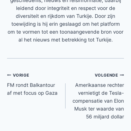
geschiedenis, nieuws en reisinformatie, daarbij
leidend door integriteit en respect voor de
diversiteit en rijkdom van Turkije. Door zijn
toewijding is hij erin geslaagd om het platform
om te vormen tot een toonaangevende bron voor
al het nieuws met betrekking tot Turkije.
Bericht
VORIGE
VOLGENDE
FM rondt Balkantour
Amerikaanse rechter
navigatie
af met focus op Gaza
vernietigt de Tesla-
compensatie van Elon
Musk ter waarde van
56 miljard dollar