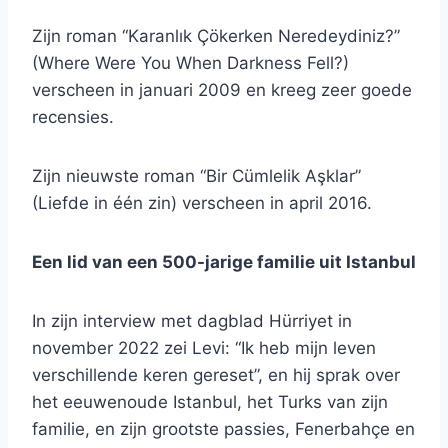
Zijn roman “Karanlık Çökerken Neredeydiniz?”
(Where Were You When Darkness Fell?)
verscheen in januari 2009 en kreeg zeer goede
recensies.
Zijn nieuwste roman “Bir Cümlelik Aşklar”
(Liefde in één zin) verscheen in april 2016.
Een lid van een 500-jarige familie uit Istanbul
In zijn interview met dagblad Hürriyet in
november 2022 zei Levi: “Ik heb mijn leven
verschillende keren gereset”, en hij sprak over
het eeuwenoude Istanbul, het Turks van zijn
familie, en zijn grootste passies, Fenerbahçe en