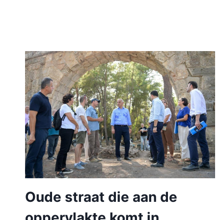
Oude straat die aan de
oppervlakte komt in