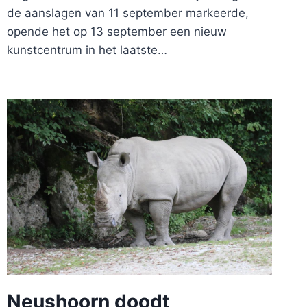
de aanslagen van 11 september markeerde,
opende het op 13 september een nieuw
kunstcentrum in het laatste…
Neushoorn doodt