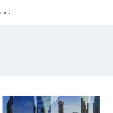
r ons