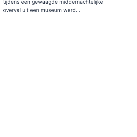
tijdens een gewaagde middernachtelijke
overval uit een museum werd…