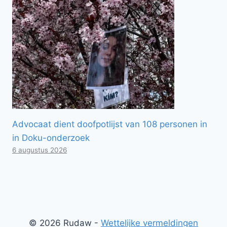
Advocaat dient doofpotlijst van 108 personen in
in Doku-onderzoek
6 augustus 2026
© 2026 Rudaw -
Wettelijke vermeldingen