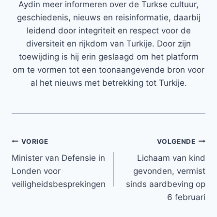
Aydin meer informeren over de Turkse cultuur,
geschiedenis, nieuws en reisinformatie, daarbij
leidend door integriteit en respect voor de
diversiteit en rijkdom van Turkije. Door zijn
toewijding is hij erin geslaagd om het platform
om te vormen tot een toonaangevende bron voor
al het nieuws met betrekking tot Turkije.
Bericht
VORIGE
VOLGENDE
Minister van Defensie in
Lichaam van kind
navigatie
Londen voor
gevonden, vermist
veiligheidsbesprekingen
sinds aardbeving op
6 februari