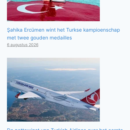
Şahika Ercümen wint het Turkse kampioenschap
met twee gouden medailles
6 augustus 2026