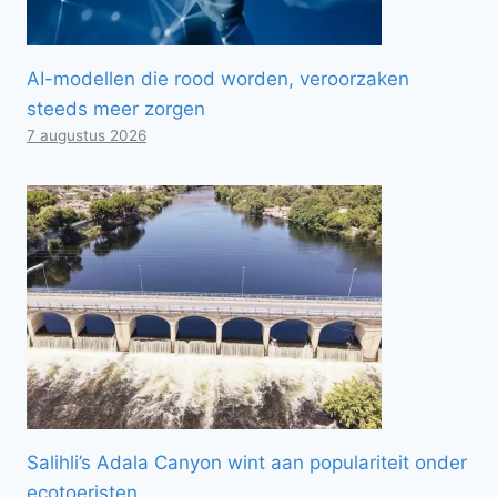
AI-modellen die rood worden, veroorzaken
steeds meer zorgen
7 augustus 2026
Salihli’s Adala Canyon wint aan populariteit onder
ecotoeristen