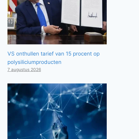
VS onthullen tarief van 15 procent op
polysiliciumproducten
7 augustus 2026