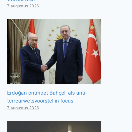
7 augustus 2026
Erdoğan ontmoet Bahçeli als anti-
terreurwetsvoorstel in focus
7 augustus 2026