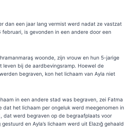
er dan een jaar lang vermist werd nadat ze vastzat
 februari, is gevonden in een andere door een
e Kahramanmaraş woonde, zijn vrouw en hun 5-jarige
 leven bij de aardbevingsramp. Hoewel de
werden begraven, kon het lichaam van Ayla niet
ichaam in een andere stad was begraven, zei Fatma
toe dat het lichaam per ongeluk werd meegenomen in
d, dat werd begraven op de begraafplaats voor
gestuurd en Ayla’s lichaam werd uit Elazığ gehaald