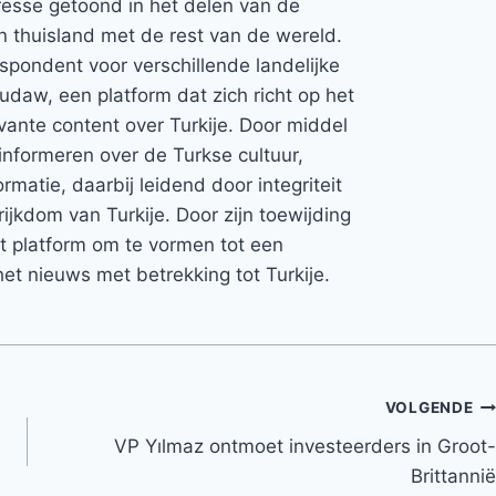
teresse getoond in het delen van de
jn thuisland met de rest van de wereld.
espondent voor verschillende landelijke
Rudaw, een platform dat zich richt op het
vante content over Turkije. Door middel
informeren over de Turkse cultuur,
rmatie, daarbij leidend door integriteit
rijkdom van Turkije. Door zijn toewijding
et platform om te vormen tot een
et nieuws met betrekking tot Turkije.
VOLGENDE
VP Yılmaz ontmoet investeerders in Groot-
Brittannië