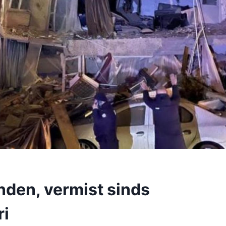
den, vermist sinds
ri