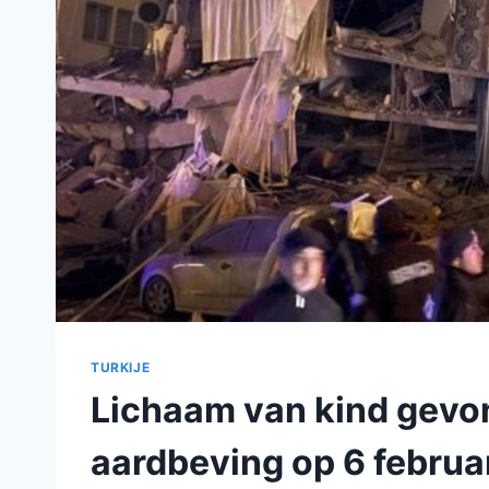
TURKIJE
Lichaam van kind gevon
aardbeving op 6 februa