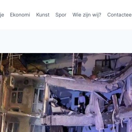
je
Ekonomi
Kunst
Spor
Wie zijn wij?
Contactee