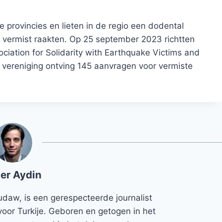
e provincies en lieten in de regio een dodental
 vermist raakten. Op 25 september 2023 richtten
iation for Solidarity with Earthquake Victims and
 vereniging ontving 145 aanvragen voor vermiste
er Aydin
udaw, is een gerespecteerde journalist
voor Turkije. Geboren en getogen in het