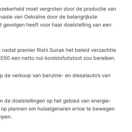
giezekerheid moet vergroten door de productie van
nvasie van Oekraïne door de belangrijkste
t gevolgen heeft voor haar doelstelling van een
nadat premier Rishi Sunak het beleid verzachtte
2050 een netto nul-koolstofuitstoot zou bereiken.
op de verkoop van benzine- en dieselauto’s van
 de doelstellingen op het gebied van energie-
g op plannen om huiseigenaren ertoe te bewegen
mpen.