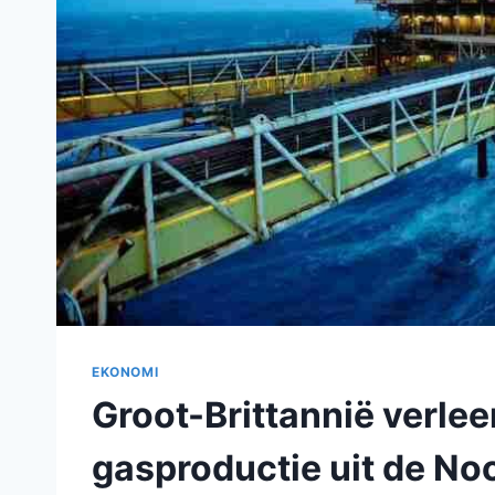
EKONOMI
Groot-Brittannië verlee
gasproductie uit de No