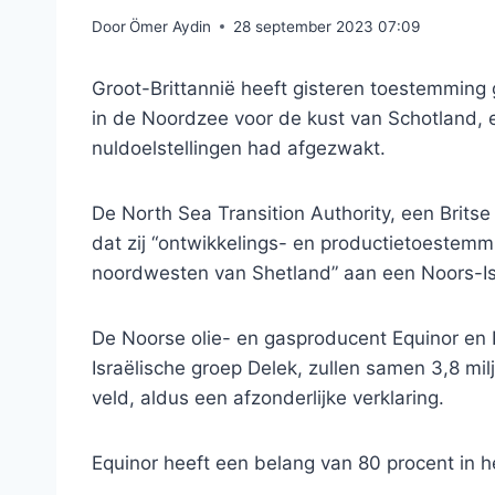
Door
Ömer Aydin
28 september 2023 07:09
Groot-Brittannië heeft gisteren toestemming
in de Noordzee voor de kust van Schotland, 
nuldoelstellingen had afgezwakt.
De North Sea Transition Authority, een Britse 
dat zij “ontwikkelings- en productietoestem
noordwesten van Shetland” aan een Noors-Isr
De Noorse olie- en gasproducent Equinor en
Israëlische groep Delek, zullen samen 3,8 mil
veld, aldus een afzonderlijke verklaring.
Equinor heeft een belang van 80 procent in he