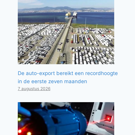
De auto-export bereikt een recordhoogte
in de eerste zeven maanden
7 augustus 2026