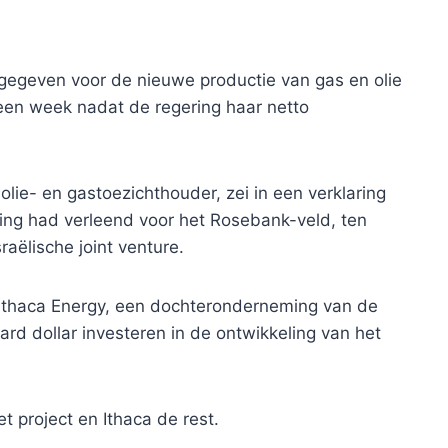
 gegeven voor de nieuwe productie van gas en olie
een week nadat de regering haar netto
olie- en gastoezichthouder, zei in een verklaring
ming had verleend voor het Rosebank-veld, ten
aëlische joint venture.
 Ithaca Energy, een dochteronderneming van de
jard dollar investeren in de ontwikkeling van het
t project en Ithaca de rest.