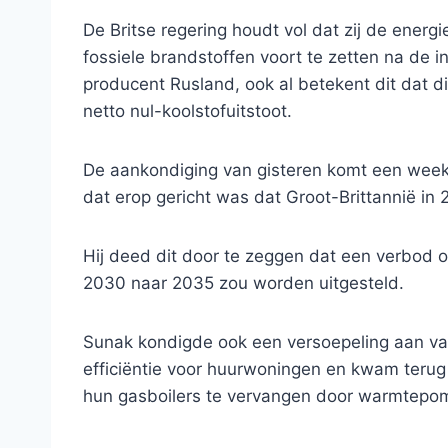
De Britse regering houdt vol dat zij de ener
fossiele brandstoffen voort te zetten na de i
producent Rusland, ook al betekent dit dat di
netto nul-koolstofuitstoot.
De aankondiging van gisteren komt een week 
dat erop gericht was dat Groot-Brittannië in 
Hij deed dit door te zeggen dat een verbod 
2030 naar 2035 zou worden uitgesteld.
Sunak kondigde ook een versoepeling aan van
efficiëntie voor huurwoningen en kwam teru
hun gasboilers te vervangen door warmtepo