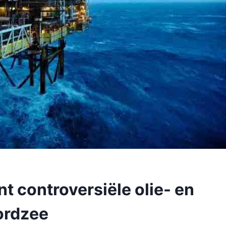
nt controversiële olie- en
ordzee