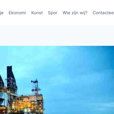
je
Ekonomi
Kunst
Spor
Wie zijn wij?
Contactee