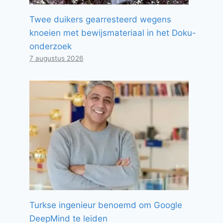
Twee duikers gearresteerd wegens
knoeien met bewijsmateriaal in het Doku-
onderzoek
7 augustus 2026
Turkse ingenieur benoemd om Google
DeepMind te leiden