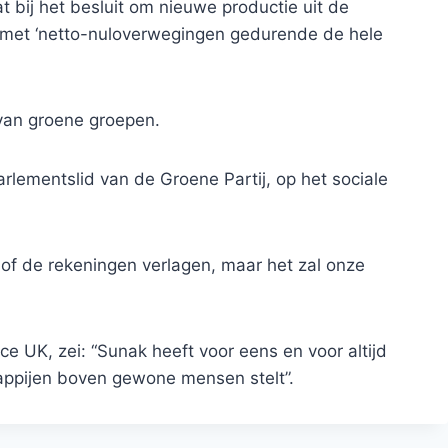
at bij het besluit om nieuwe productie uit de
n met ‘netto-nuloverwegingen gedurende de hele
 van groene groepen.
arlementslid van de Groene Partij, op het sociale
 of de rekeningen verlagen, maar het zal onze
ce UK, zei: “Sunak heeft voor eens en voor altijd
appijen boven gewone mensen stelt”.