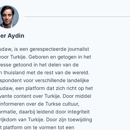
er Aydin
udaw, is een gerespecteerde journalist
voor Turkije. Geboren en getogen in het
teresse getoond in het delen van de
jn thuisland met de rest van de wereld.
espondent voor verschillende landelijke
Rudaw, een platform dat zich richt op het
vante content over Turkije. Door middel
informeren over de Turkse cultuur,
rmatie, daarbij leidend door integriteit
rijkdom van Turkije. Door zijn toewijding
et platform om te vormen tot een