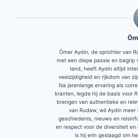
Öm
Ömer Aydin, de oprichter van R
met een diepe passie en begrip 
land, heeft Aydin altijd in
veelzijdigheid en rijkdom van zi
Na jarenlange ervaring als corr
kranten, legde hij de basis voor 
brengen van authentieke en rele
van Rudaw, wil Aydin meer 
geschiedenis, nieuws en reisinfo
en respect voor de diversiteit en 
is hij erin geslaagd om h