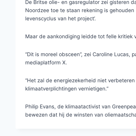
De Britse olie- en gasregulator zei gisteren d
Noordzee toe te staan ​​rekening is gehoude
levenscyclus van het project’.
Maar de aankondiging leidde tot felle kritiek
“Dit is moreel obsceen”, zei Caroline Lucas, p
mediaplatform X.
“Het zal de energiezekerheid niet verbeteren
klimaatverplichtingen vernietigen.”
Philip Evans, de klimaatactivist van Greenpea
bewezen dat hij de winsten van oliemaatsch