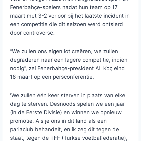
Fenerbahçe-spelers nadat hun team op 17
maart met 3-2 verloor bij het laatste incident in
een competitie die dit seizoen werd ontsierd
door controverse.
“We zullen ons eigen lot creëren, we zullen
degraderen naar een lagere competitie, indien
nodig”, zei Fenerbahçe-president Ali Koç eind
18 maart op een persconferentie.
'We zullen één keer sterven in plaats van elke
dag te sterven. Desnoods spelen we een jaar
(in de Eerste Divisie) en winnen we opnieuw
promotie. Als je ons in dit land als een
pariaclub behandelt, en ik zeg dit tegen de
staat, tegen de TFF (Turkse voetbalfederatie),