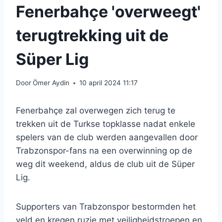
Fenerbahçe 'overweegt'
terugtrekking uit de
Süper Lig
Door
Ömer Aydin
10 april 2024 11:17
Fenerbahçe zal overwegen zich terug te
trekken uit de Turkse topklasse nadat enkele
spelers van de club werden aangevallen door
Trabzonspor-fans na een overwinning op de
weg dit weekend, aldus de club uit de Süper
Lig.
Supporters van Trabzonspor bestormden het
veld en kregen ruzie met veiligheidstroepen en