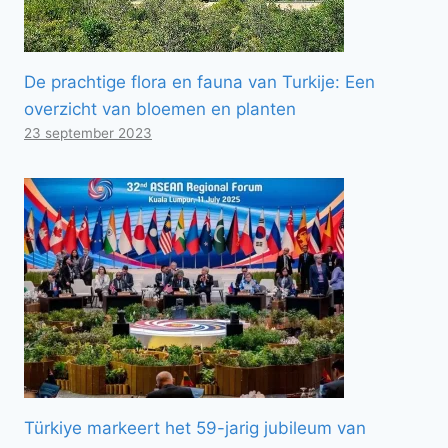
De prachtige flora en fauna van Turkije: Een
overzicht van bloemen en planten
23 september 2023
Türkiye markeert het 59-jarig jubileum van