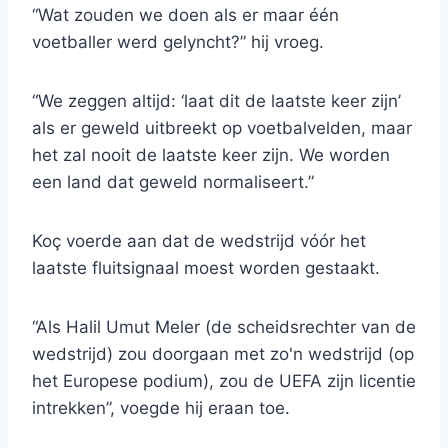
“Wat zouden we doen als er maar één
voetballer werd gelyncht?” hij vroeg.
“We zeggen altijd: ‘laat dit de laatste keer zijn’
als er geweld uitbreekt op voetbalvelden, maar
het zal nooit de laatste keer zijn. We worden
een land dat geweld normaliseert.”
Koç voerde aan dat de wedstrijd vóór het
laatste fluitsignaal moest worden gestaakt.
“Als Halil Umut Meler (de scheidsrechter van de
wedstrijd) zou doorgaan met zo'n wedstrijd (op
het Europese podium), zou de UEFA zijn licentie
intrekken”, voegde hij eraan toe.