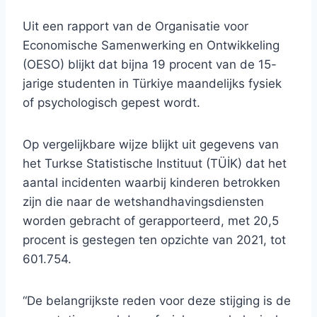
Uit een rapport van de Organisatie voor
Economische Samenwerking en Ontwikkeling
(OESO) blijkt dat bijna 19 procent van de 15-
jarige studenten in Türkiye maandelijks fysiek
of psychologisch gepest wordt.
Op vergelijkbare wijze blijkt uit gegevens van
het Turkse Statistische Instituut (TÜİK) dat het
aantal incidenten waarbij kinderen betrokken
zijn die naar de wetshandhavingsdiensten
worden gebracht of gerapporteerd, met 20,5
procent is gestegen ten opzichte van 2021, tot
601.754.
“De belangrijkste reden voor deze stijging is de