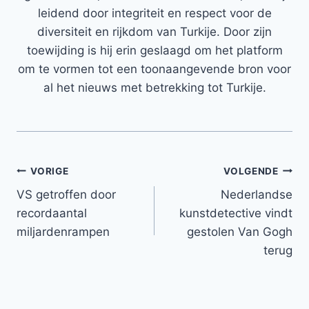
leidend door integriteit en respect voor de
diversiteit en rijkdom van Turkije. Door zijn
toewijding is hij erin geslaagd om het platform
om te vormen tot een toonaangevende bron voor
al het nieuws met betrekking tot Turkije.
Bericht
VORIGE
VOLGENDE
VS getroffen door
Nederlandse
navigatie
recordaantal
kunstdetective vindt
miljardenrampen
gestolen Van Gogh
terug