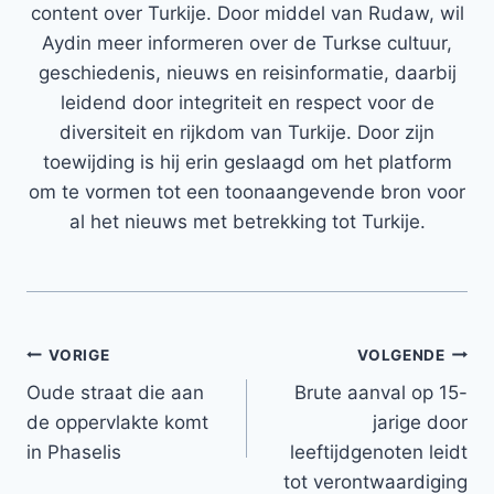
content over Turkije. Door middel van Rudaw, wil
Aydin meer informeren over de Turkse cultuur,
geschiedenis, nieuws en reisinformatie, daarbij
leidend door integriteit en respect voor de
diversiteit en rijkdom van Turkije. Door zijn
toewijding is hij erin geslaagd om het platform
om te vormen tot een toonaangevende bron voor
al het nieuws met betrekking tot Turkije.
Bericht
VORIGE
VOLGENDE
Oude straat die aan
Brute aanval op 15-
navigatie
de oppervlakte komt
jarige door
in Phaselis
leeftijdgenoten leidt
tot verontwaardiging