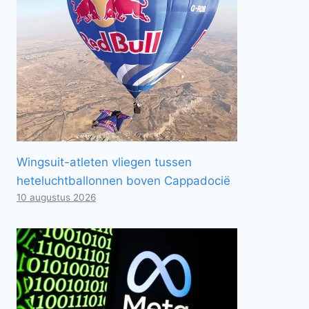
Wingsuit-atleten vliegen tussen
heteluchtballonnen boven Cappadocië
10 augustus 2026