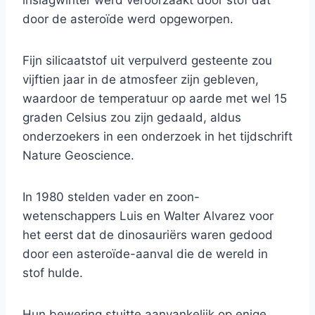
inslagwinter werd veroorzaakt door stof dat
door de asteroïde werd opgeworpen.
Fijn silicaatstof uit verpulverd gesteente zou
vijftien jaar in de atmosfeer zijn gebleven,
waardoor de temperatuur op aarde met wel 15
graden Celsius zou zijn gedaald, aldus
onderzoekers in een onderzoek in het tijdschrift
Nature Geoscience.
In 1980 stelden vader en zoon-
wetenschappers Luis en Walter Alvarez voor
het eerst dat de dinosauriërs waren gedood
door een asteroïde-aanval die de wereld in
stof hulde.
Hun bewering stuitte aanvankelijk op enige