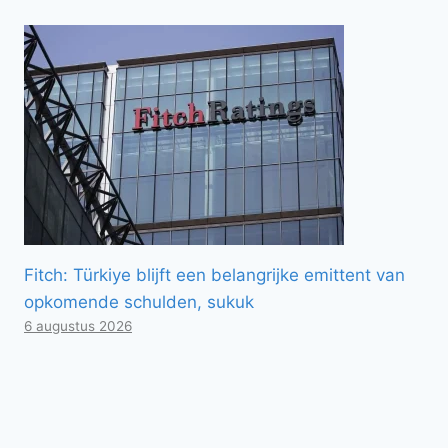
Fitch: Türkiye blijft een belangrijke emittent van
opkomende schulden, sukuk
6 augustus 2026