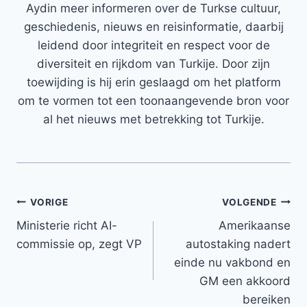
Aydin meer informeren over de Turkse cultuur,
geschiedenis, nieuws en reisinformatie, daarbij
leidend door integriteit en respect voor de
diversiteit en rijkdom van Turkije. Door zijn
toewijding is hij erin geslaagd om het platform
om te vormen tot een toonaangevende bron voor
al het nieuws met betrekking tot Turkije.
Bericht
VORIGE
VOLGENDE
Ministerie richt AI-
Amerikaanse
navigatie
commissie op, zegt VP
autostaking nadert
einde nu vakbond en
GM een akkoord
bereiken