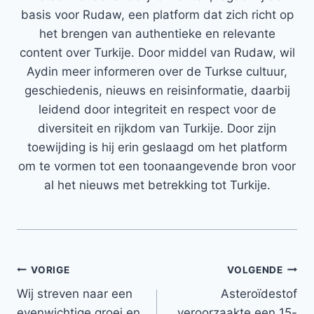
basis voor Rudaw, een platform dat zich richt op
het brengen van authentieke en relevante
content over Turkije. Door middel van Rudaw, wil
Aydin meer informeren over de Turkse cultuur,
geschiedenis, nieuws en reisinformatie, daarbij
leidend door integriteit en respect voor de
diversiteit en rijkdom van Turkije. Door zijn
toewijding is hij erin geslaagd om het platform
om te vormen tot een toonaangevende bron voor
al het nieuws met betrekking tot Turkije.
Bericht
VORIGE
VOLGENDE
Wij streven naar een
Asteroïdestof
navigatie
evenwichtige groei en
veroorzaakte een 15-