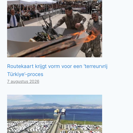
Routekaart krijgt vorm voor een ’terreurvrij
Türkiye’-proces
7 augustus 2026