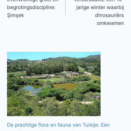
begrotingsdiscipline:
jarige winter waarbij
Şimşek
dinosauriërs
omkwamen
De prachtige flora en fauna van Turkije: Een