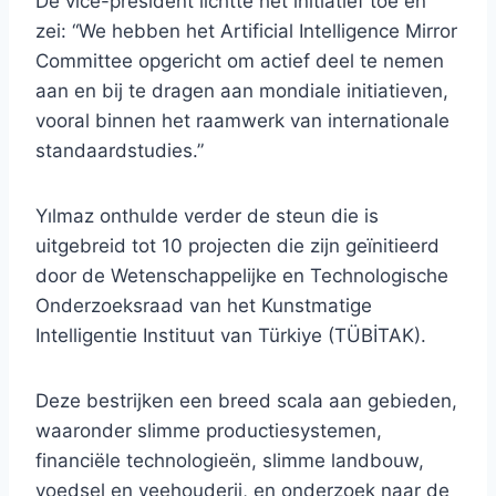
De vice-president lichtte het initiatief toe en
zei: “We hebben het Artificial Intelligence Mirror
Committee opgericht om actief deel te nemen
aan en bij te dragen aan mondiale initiatieven,
vooral binnen het raamwerk van internationale
standaardstudies.”
Yılmaz onthulde verder de steun die is
uitgebreid tot 10 projecten die zijn geïnitieerd
door de Wetenschappelijke en Technologische
Onderzoeksraad van het Kunstmatige
Intelligentie Instituut van Türkiye (TÜBİTAK).
Deze bestrijken een breed scala aan gebieden,
waaronder slimme productiesystemen,
financiële technologieën, slimme landbouw,
voedsel en veehouderij, en onderzoek naar de