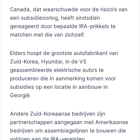
Canada, dat waarschuwde voor de risico’s van
een subsidieoorlog, heeft sindsdien
gereageerd door bepaalde IRA-prikkels te
matchen met die van zichzelf.
Elders hoopt de grootste autofabrikant van
Zuid-Korea, Hyundai, in de VS
geassembleerde elektrische auto’s te
produceren die in aanmerking komen voor
subsidies op een locatie in aanbouw in
Georgië.
Andere Zuid-Koreaanse bedrijven zijn
partnerschappen aangegaan met Amerikaanse
bedrijven om assemblagelijnen te bouwen die
voldoen aan de IRA-vereisten.