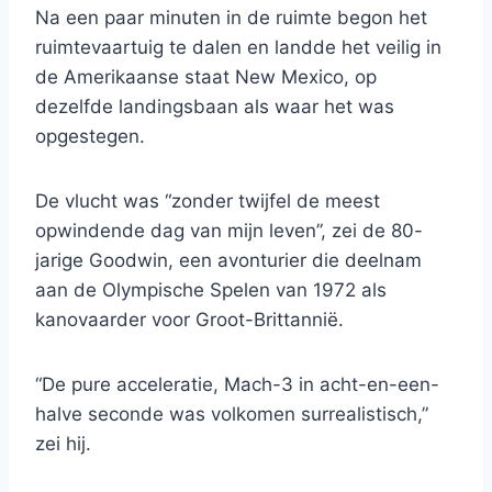
Na een paar minuten in de ruimte begon het
ruimtevaartuig te dalen en landde het veilig in
de Amerikaanse staat New Mexico, op
dezelfde landingsbaan als waar het was
opgestegen.
De vlucht was “zonder twijfel de meest
opwindende dag van mijn leven”, zei de 80-
jarige Goodwin, een avonturier die deelnam
aan de Olympische Spelen van 1972 als
kanovaarder voor Groot-Brittannië.
“De pure acceleratie, Mach-3 in acht-en-een-
halve seconde was volkomen surrealistisch,”
zei hij.