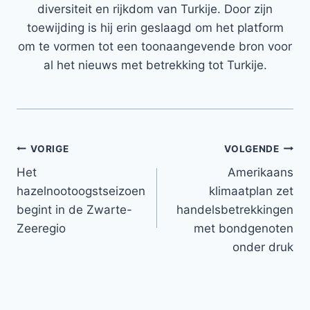
diversiteit en rijkdom van Turkije. Door zijn
toewijding is hij erin geslaagd om het platform
om te vormen tot een toonaangevende bron voor
al het nieuws met betrekking tot Turkije.
Bericht
VORIGE
VOLGENDE
Het
Amerikaans
navigatie
hazelnootoogstseizoen
klimaatplan zet
begint in de Zwarte-
handelsbetrekkingen
Zeeregio
met bondgenoten
onder druk