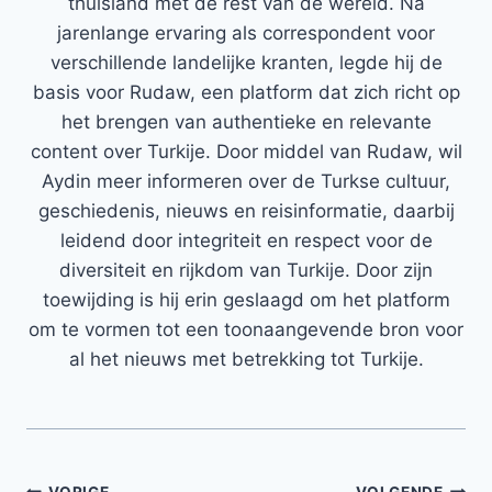
thuisland met de rest van de wereld. Na
jarenlange ervaring als correspondent voor
verschillende landelijke kranten, legde hij de
basis voor Rudaw, een platform dat zich richt op
het brengen van authentieke en relevante
content over Turkije. Door middel van Rudaw, wil
Aydin meer informeren over de Turkse cultuur,
geschiedenis, nieuws en reisinformatie, daarbij
leidend door integriteit en respect voor de
diversiteit en rijkdom van Turkije. Door zijn
toewijding is hij erin geslaagd om het platform
om te vormen tot een toonaangevende bron voor
al het nieuws met betrekking tot Turkije.
VORIGE
VOLGENDE