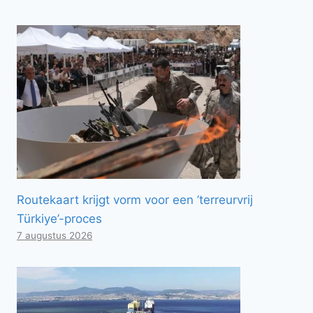
Routekaart krijgt vorm voor een ’terreurvrij
Türkiye’-proces
7 augustus 2026