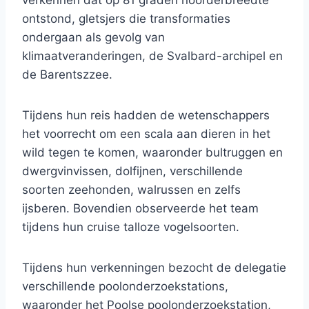
verkennen dat op 81 graden noorderbreedte
ontstond, gletsjers die transformaties
ondergaan als gevolg van
klimaatveranderingen, de Svalbard-archipel en
de Barentszzee.
Tijdens hun reis hadden de wetenschappers
het voorrecht om een ​​scala aan dieren in het
wild tegen te komen, waaronder bultruggen en
dwergvinvissen, dolfijnen, verschillende
soorten zeehonden, walrussen en zelfs
ijsberen. Bovendien observeerde het team
tijdens hun cruise talloze vogelsoorten.
Tijdens hun verkenningen bezocht de delegatie
verschillende poolonderzoekstations,
waaronder het Poolse poolonderzoekstation,