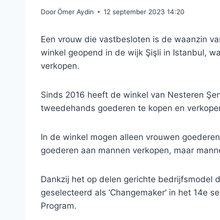
Door
Ömer Aydin
12 september 2023 14:20
Een vrouw die vastbesloten is de waanzin v
winkel geopend in de wijk Şişli in Istanbul
verkopen.
Sinds 2016 heeft de winkel van Nesteren Şe
tweedehands goederen te kopen en verkope
In de winkel mogen alleen vrouwen goederen
goederen aan mannen verkopen, maar manne
Dankzij het op delen gerichte bedrijfsmodel 
geselecteerd als ‘Changemaker’ in het 14e 
Program.