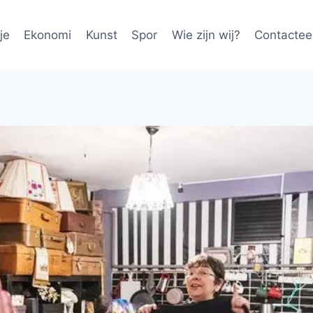
je
Ekonomi
Kunst
Spor
Wie zijn wij?
Contactee