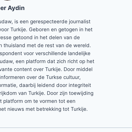
er Aydin
udaw, is een gerespecteerde journalist
voor Turkije. Geboren en getogen in het
teresse getoond in het delen van de
jn thuisland met de rest van de wereld.
espondent voor verschillende landelijke
Rudaw, een platform dat zich richt op het
vante content over Turkije. Door middel
informeren over de Turkse cultuur,
rmatie, daarbij leidend door integriteit
rijkdom van Turkije. Door zijn toewijding
et platform om te vormen tot een
et nieuws met betrekking tot Turkije.