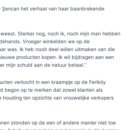
de Şencan het verhaal van haar baanbrekende
 geweest. Sterker nog, noch ik, noch mijn man hebben
edehands. Vroeger winkelden we op de
ar was. Ik heb nooit deel willen uitmaken van die
nieuwe producten kopen. Ik wil bijdragen aan een
r mijn schuld aan de natuur betaal.”
cten verkocht in een kraampje op de Feriköy
jd begon op te merken dat zowel klanten als
he houding ten opzichte van vrouwelijke verkopers
nnen stonden op de een of andere manier niet toe