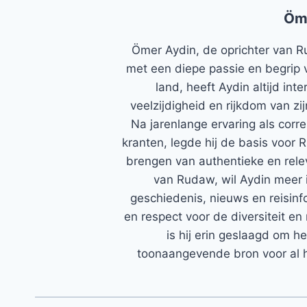
Öm
Ömer Aydin, de oprichter van R
met een diepe passie en begrip 
land, heeft Aydin altijd in
veelzijdigheid en rijkdom van zi
Na jarenlange ervaring als corr
kranten, legde hij de basis voor 
brengen van authentieke en rele
van Rudaw, wil Aydin meer 
geschiedenis, nieuws en reisinfo
en respect voor de diversiteit en 
is hij erin geslaagd om h
toonaangevende bron voor al h