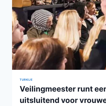
TURKIJE
Veilingmeester runt ee
uitsluitend voor vrouw