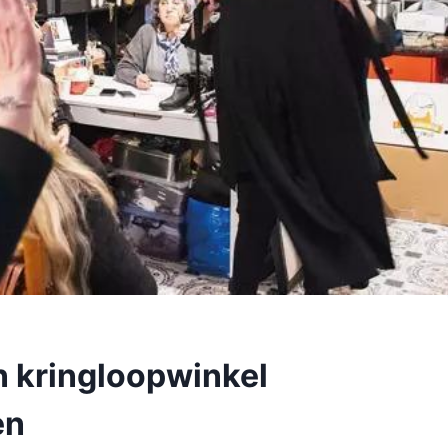
n kringloopwinkel
en