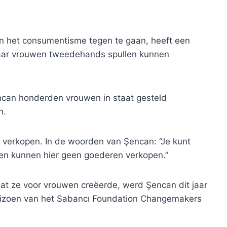
an het consumentisme tegen te gaan, heeft een
, waar vrouwen tweedehands spullen kunnen
ncan honderden vrouwen in staat gesteld
n.
 verkopen. In de woorden van Şencan: “Je kunt
n kunnen hier geen goederen verkopen.”
dat ze voor vrouwen creëerde, werd Şencan dit jaar
seizoen van het Sabancı Foundation Changemakers