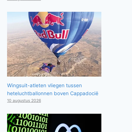
Wingsuit-atleten vliegen tussen
heteluchtballonnen boven Cappadocië
10 augustus 2026