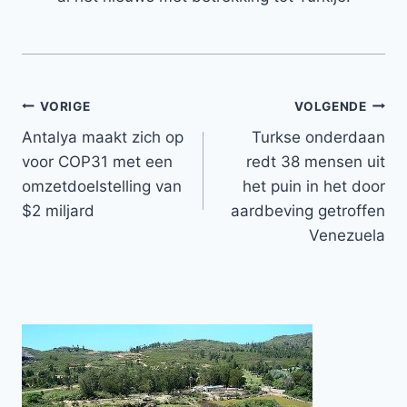
Bericht
VORIGE
VOLGENDE
Antalya maakt zich op
Turkse onderdaan
navigatie
voor COP31 met een
redt 38 mensen uit
omzetdoelstelling van
het puin in het door
$2 miljard
aardbeving getroffen
Venezuela