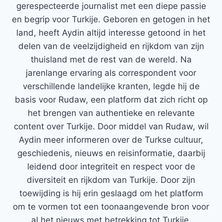
gerespecteerde journalist met een diepe passie
en begrip voor Turkije. Geboren en getogen in het
land, heeft Aydin altijd interesse getoond in het
delen van de veelzijdigheid en rijkdom van zijn
thuisland met de rest van de wereld. Na
jarenlange ervaring als correspondent voor
verschillende landelijke kranten, legde hij de
basis voor Rudaw, een platform dat zich richt op
het brengen van authentieke en relevante
content over Turkije. Door middel van Rudaw, wil
Aydin meer informeren over de Turkse cultuur,
geschiedenis, nieuws en reisinformatie, daarbij
leidend door integriteit en respect voor de
diversiteit en rijkdom van Turkije. Door zijn
toewijding is hij erin geslaagd om het platform
om te vormen tot een toonaangevende bron voor
al het nieuws met betrekking tot Turkije.