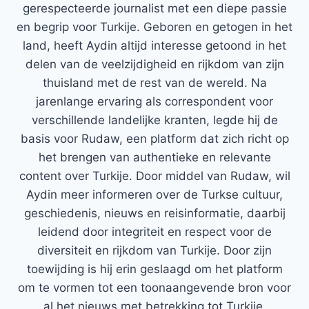
gerespecteerde journalist met een diepe passie
en begrip voor Turkije. Geboren en getogen in het
land, heeft Aydin altijd interesse getoond in het
delen van de veelzijdigheid en rijkdom van zijn
thuisland met de rest van de wereld. Na
jarenlange ervaring als correspondent voor
verschillende landelijke kranten, legde hij de
basis voor Rudaw, een platform dat zich richt op
het brengen van authentieke en relevante
content over Turkije. Door middel van Rudaw, wil
Aydin meer informeren over de Turkse cultuur,
geschiedenis, nieuws en reisinformatie, daarbij
leidend door integriteit en respect voor de
diversiteit en rijkdom van Turkije. Door zijn
toewijding is hij erin geslaagd om het platform
om te vormen tot een toonaangevende bron voor
al het nieuws met betrekking tot Turkije.