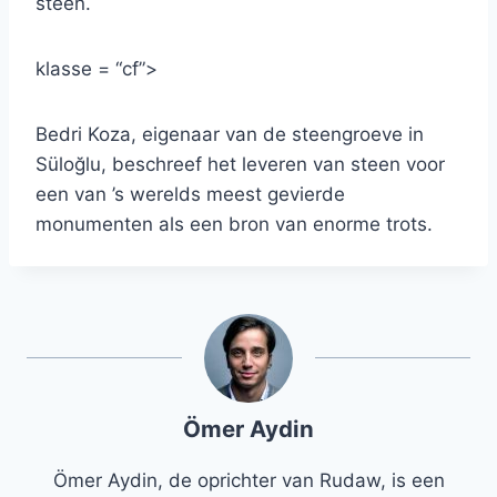
steen.
klasse = “cf”>
Bedri Koza, eigenaar van de steengroeve in
Süloğlu, beschreef het leveren van steen voor
een van ’s werelds meest gevierde
monumenten als een bron van enorme trots.
Ömer Aydin
Ömer Aydin, de oprichter van Rudaw, is een