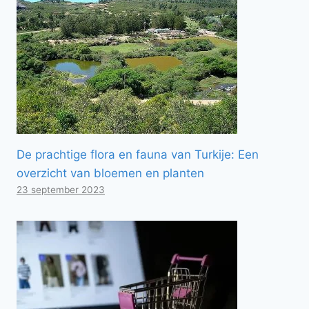
De prachtige flora en fauna van Turkije: Een
overzicht van bloemen en planten
23 september 2023