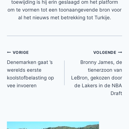
toewijding is hij erin geslaagd om het platform
om te vormen tot een toonaangevende bron voor
al het nieuws met betrekking tot Turkije.
Bericht
VORIGE
VOLGENDE
Denemarken gaat ’s
Bronny James, de
navigatie
werelds eerste
tienerzoon van
koolstofbelasting op
LeBron, gekozen door
vee invoeren
de Lakers in de NBA
Draft