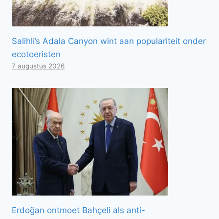
Salihli’s Adala Canyon wint aan populariteit onder
ecotoeristen
7 augustus 2026
Erdoğan ontmoet Bahçeli als anti-