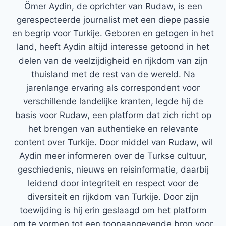
Ömer Aydin, de oprichter van Rudaw, is een
gerespecteerde journalist met een diepe passie
en begrip voor Turkije. Geboren en getogen in het
land, heeft Aydin altijd interesse getoond in het
delen van de veelzijdigheid en rijkdom van zijn
thuisland met de rest van de wereld. Na
jarenlange ervaring als correspondent voor
verschillende landelijke kranten, legde hij de
basis voor Rudaw, een platform dat zich richt op
het brengen van authentieke en relevante
content over Turkije. Door middel van Rudaw, wil
Aydin meer informeren over de Turkse cultuur,
geschiedenis, nieuws en reisinformatie, daarbij
leidend door integriteit en respect voor de
diversiteit en rijkdom van Turkije. Door zijn
toewijding is hij erin geslaagd om het platform
om te vormen tot een toonaangevende bron voor