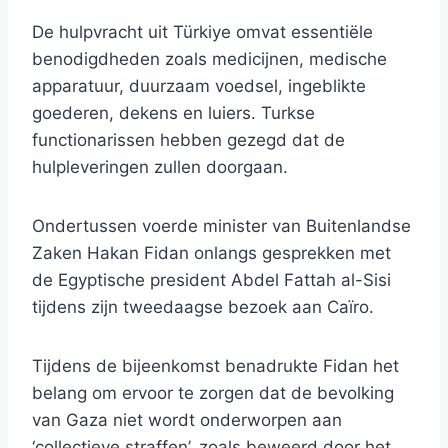
De hulpvracht uit Türkiye omvat essentiële
benodigdheden zoals medicijnen, medische
apparatuur, duurzaam voedsel, ingeblikte
goederen, dekens en luiers. Turkse
functionarissen hebben gezegd dat de
hulpleveringen zullen doorgaan.
Ondertussen voerde minister van Buitenlandse
Zaken Hakan Fidan onlangs gesprekken met
de Egyptische president Abdel Fattah al-Sisi
tijdens zijn tweedaagse bezoek aan Caïro.
Tijdens de bijeenkomst benadrukte Fidan het
belang om ervoor te zorgen dat de bevolking
van Gaza niet wordt onderworpen aan
‘collectieve straffen’, zoals beweerd door het