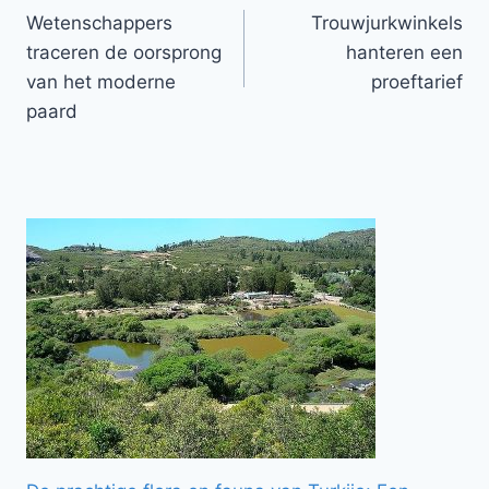
Wetenschappers
Trouwjurkwinkels
navigatie
traceren de oorsprong
hanteren een
van het moderne
proeftarief
paard