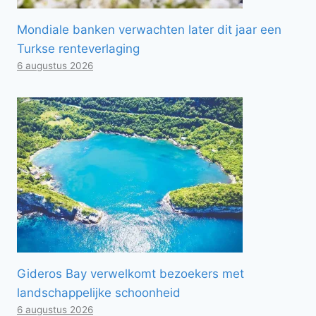
Mondiale banken verwachten later dit jaar een
Turkse renteverlaging
6 augustus 2026
Gideros Bay verwelkomt bezoekers met
landschappelijke schoonheid
6 augustus 2026