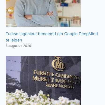
Turkse ingenieur benoemd om Google DeepMind
te leiden
6 augustus 2026