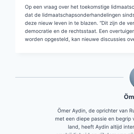
Op een vraag over het toekomstige lidmaats
dat de lidmaatschapsonderhandelingen sinds 2
deze nieuw leven in te blazen. “Dit zijn de v
democratie en de rechtsstaat. Een overtuigen
worden opgesteld, kan nieuwe discussies over
Öm
Ömer Aydin, de oprichter van R
met een diepe passie en begrip 
land, heeft Aydin altijd in