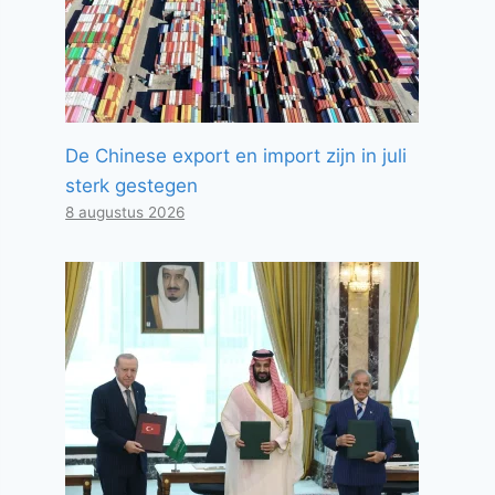
De Chinese export en import zijn in juli
sterk gestegen
8 augustus 2026