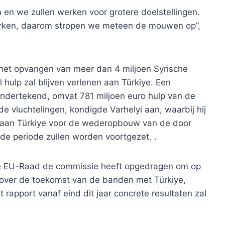
 en we zullen werken voor grotere doelstellingen.
erken, daarom stropen we meteen de mouwen op”,
r het opvangen van meer dan 4 miljoen Syrische
 hulp zal blijven verlenen aan Türkiye. Een
ondertekend, omvat 781 miljoen euro hulp van de
e vluchtelingen, kondigde Varhelyi aan, waarbij hij
 aan Türkiye voor de wederopbouw van de door
de periode zullen worden voortgezet. .
de EU-Raad de commissie heeft opgedragen om op
n over de toekomst van de banden met Türkiye,
 rapport vanaf eind dit jaar concrete resultaten zal