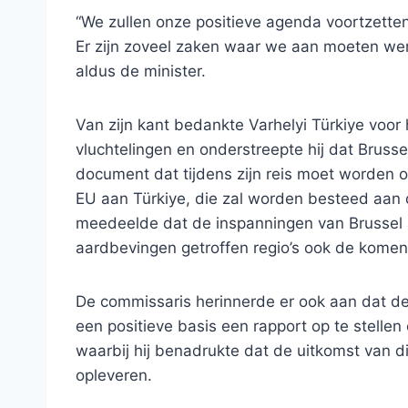
“We zullen onze positieve agenda voortzetten
Er zijn zoveel zaken waar we aan moeten w
aldus de minister.
Van zijn kant bedankte Varhelyi Türkiye voo
vluchtelingen en onderstreepte hij dat Brussel
document dat tijdens zijn reis moet worden 
EU aan Türkiye, die zal worden besteed aan d
meedeelde dat de inspanningen van Brussel
aardbevingen getroffen regio’s ook de komen
De commissaris herinnerde er ook aan dat 
een positieve basis een rapport op te stelle
waarbij hij benadrukte dat de uitkomst van dit
opleveren.