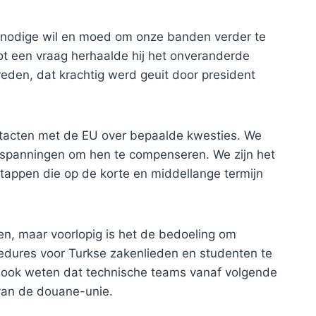
e nodige wil en moed om onze banden verder te
tot een vraag herhaalde hij het onveranderde
reden, dat krachtig werd geuit door president
ntacten met de EU over bepaalde kwesties. We
spanningen om hen te compenseren. We zijn het
appen die op de korte en middellange termijn
sen, maar voorlopig is het de bedoeling om
dures voor Turkse zakenlieden en studenten te
et ook weten dat technische teams vanaf volgende
van de douane-unie.