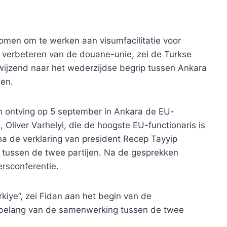
omen om te werken aan visumfacilitatie voor
 verbeteren van de douane-unie, zei de Turkse
rwijzend naar het wederzijdse begrip tussen Ankara
len.
n ontving op 5 september in Ankara de EU-
Oliver Varhelyi, die de hoogste EU-functionaris is
a de verklaring van president Recep Tayyip
tussen de twee partijen. Na de gesprekken
rsconferentie.
kiye”, zei Fidan aan het begin van de
t belang van de samenwerking tussen de twee