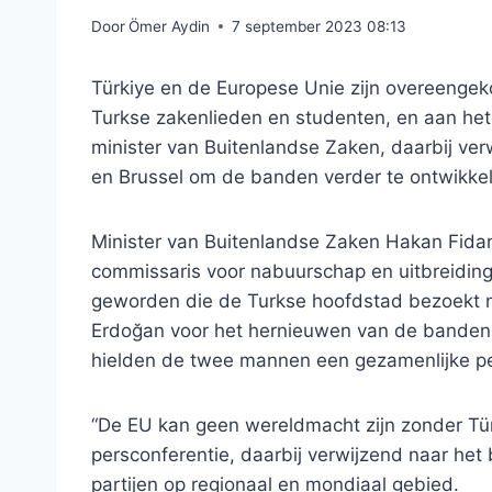
Door
Ömer Aydin
7 september 2023 08:13
Türkiye en de Europese Unie zijn overeengek
Turkse zakenlieden en studenten, en aan het
minister van Buitenlandse Zaken, daarbij ve
en Brussel om de banden verder te ontwikke
Minister van Buitenlandse Zaken Hakan Fida
commissaris voor nabuurschap en uitbreiding, 
geworden die de Turkse hoofdstad bezoekt n
Erdoğan voor het hernieuwen van de banden 
hielden de twee mannen een gezamenlijke pe
“De EU kan geen wereldmacht zijn zonder Tür
persconferentie, daarbij verwijzend naar he
partijen op regionaal en mondiaal gebied.