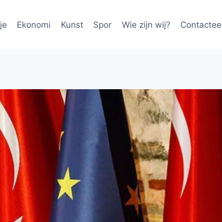
je
Ekonomi
Kunst
Spor
Wie zijn wij?
Contactee