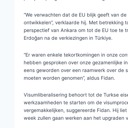
“We verwachten dat de EU blijk geeft van d
ontwikkelen”, verklaarde hij. Met betrekking 
perspectief van Ankara om tot de EU toe te t
Erdoğan na de verkiezingen in Türkiye.
“Er waren enkele tekortkomingen in onze co
hebben gesproken over onze gezamenlijke in
eens geworden over een raamwerk over de st
moeten worden genomen”, aldus Fidan.
Visumliberalisering behoort tot de Turkse ei
werkzaamheden te starten om de visumproce
vergemakkelijken, suggereerde Fidan. Hij li
week zullen gaan werken aan het upgraden 