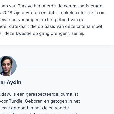
chap van Türkiye herinnerde de commissaris eraan
018 zijn bevroren en dat er enkele criteria zijn om
ereiste hervormingen op het gebied van de
de routekaart die op basis van deze criteria moet
 deze kwestie op gang brengen”, zei hij.
er Aydin
udaw, is een gerespecteerde journalist
voor Turkije. Geboren en getogen in het
teresse getoond in het delen van de