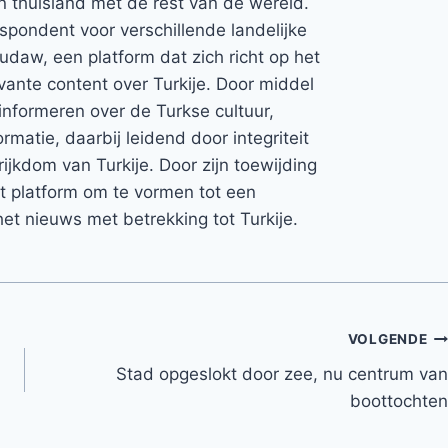
jn thuisland met de rest van de wereld.
espondent voor verschillende landelijke
Rudaw, een platform dat zich richt op het
vante content over Turkije. Door middel
informeren over de Turkse cultuur,
rmatie, daarbij leidend door integriteit
rijkdom van Turkije. Door zijn toewijding
et platform om te vormen tot een
et nieuws met betrekking tot Turkije.
VOLGENDE
Stad opgeslokt door zee, nu centrum van
boottochten