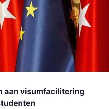
 aan visumfacilitering
studenten