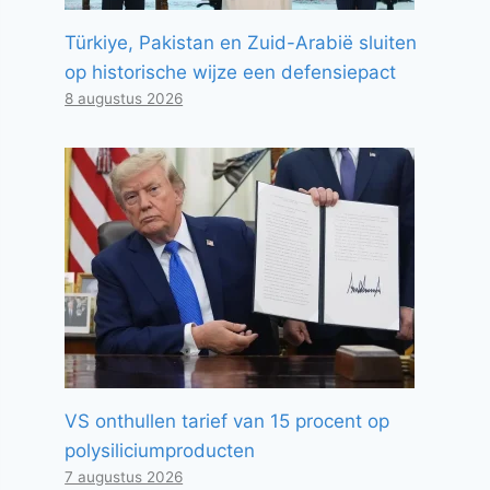
Türkiye, Pakistan en Zuid-Arabië sluiten
op historische wijze een defensiepact
8 augustus 2026
VS onthullen tarief van 15 procent op
polysiliciumproducten
7 augustus 2026