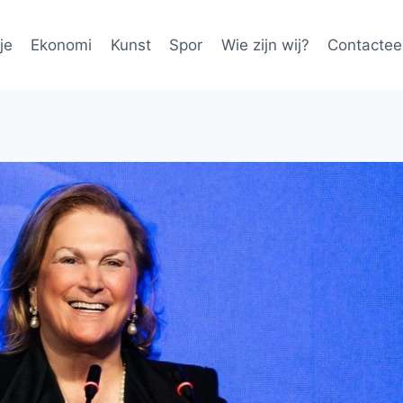
je
Ekonomi
Kunst
Spor
Wie zijn wij?
Contactee