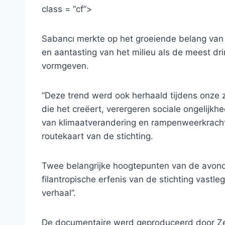
class = “cf”>
Sabancı merkte op het groeiende belang van
en aantasting van het milieu als de meest dr
vormgeven.
“Deze trend werd ook herhaald tijdens onze
die het creëert, verergeren sociale ongelijk
van klimaatverandering en rampenweerkracht
routekaart van de stichting.
Twee belangrijke hoogtepunten van de avond
filantropische erfenis van de stichting vastl
verhaal”.
De documentaire werd geproduceerd door Ze