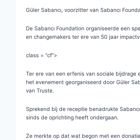
Güler Sabancı, voorzitter van Sabancı Found
De Sabancı Foundation organiseerde een spec
en changemakers ter ere van 50 jaar impactvol
class = “cf”>
Ter ere van een erfenis van sociale bijdrage
het evenement georganiseerd door Güler Sab
van Truste.
Sprekend bij de receptie benadrukte Sabancı 
sinds de oprichting heeft ondergaan.
Ze merkte op dat wat begon met een donatie