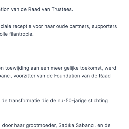
ation van de Raad van Trustees.
iale receptie voor haar oude partners, supporters
le filantropie.
 en toewijding aan een meer gelijke toekomst, werd
ancı, voorzitter van de Foundation van de Raad
de transformatie die de nu-50-jarige stichting
 door haar grootmoeder, Sadıka Sabancı, en de