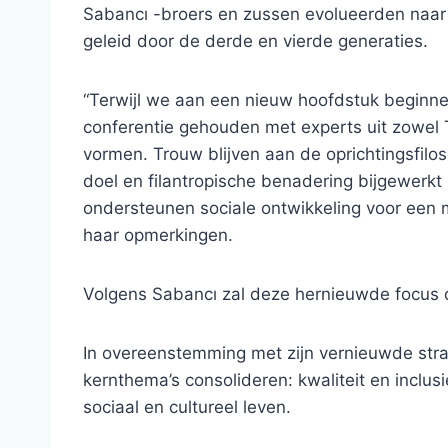
Sabancı -broers en zussen evolueerden naar ee
geleid door de derde en vierde generaties.
“Terwijl we aan een nieuw hoofdstuk beginne
conferentie gehouden met experts uit zowel T
vormen. Trouw blijven aan de oprichtingsfilo
doel en filantropische benadering bijgewerk
ondersteunen sociale ontwikkeling voor een 
haar opmerkingen.
Volgens Sabancı zal deze hernieuwde focus 
In overeenstemming met zijn vernieuwde strat
kernthema’s consolideren: kwaliteit en inclus
sociaal en cultureel leven.