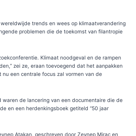
 wereldwijde trends en wees op klimaatverandering
ingende problemen die de toekomst van filantropie
 zoekconferentie. Klimaat noodgeval en de rampen
heden,” zei ze, eraan toevoegend dat het aanpakken
 nu een centrale focus zal vormen van de
 waren de lancering van een documentaire die de
egde en een herdenkingsboek getiteld “50 jaar
ynep Atakan, geschreven door Zeynep Miraç en