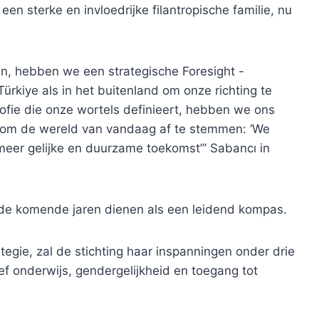
n sterke en invloedrijke filantropische familie, nu
n, hebben we een strategische Foresight -
ürkiye als in het buitenland om onze richting te
sofie die onze wortels definieert, hebben we ons
t om de wereld van vandaag af te stemmen: ‘We
meer gelijke en duurzame toekomst’” Sabancı in
de komende jaren dienen als een leidend kompas.
egie, zal de stichting haar inspanningen onder drie
ief onderwijs, gendergelijkheid en toegang tot