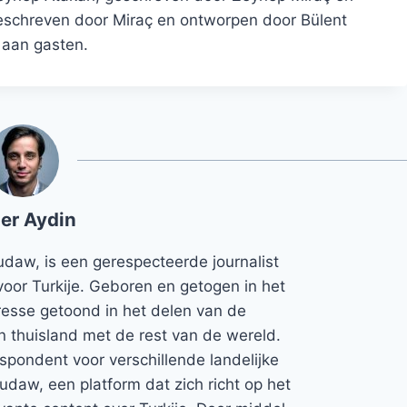
geschreven door Miraç en ontworpen door Bülent
 aan gasten.
er Aydin
udaw, is een gerespecteerde journalist
voor Turkije. Geboren en getogen in het
teresse getoond in het delen van de
jn thuisland met de rest van de wereld.
espondent voor verschillende landelijke
Rudaw, een platform dat zich richt op het