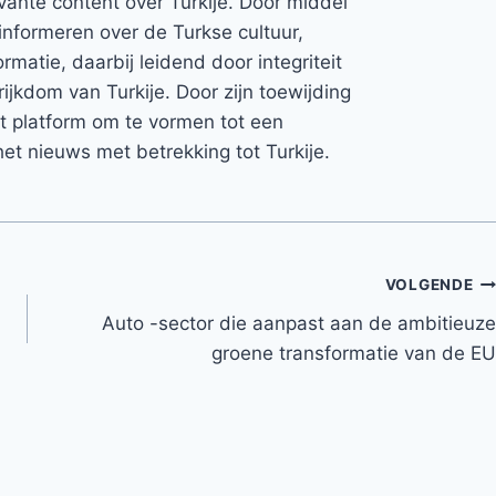
vante content over Turkije. Door middel
informeren over de Turkse cultuur,
rmatie, daarbij leidend door integriteit
rijkdom van Turkije. Door zijn toewijding
et platform om te vormen tot een
et nieuws met betrekking tot Turkije.
VOLGENDE
Auto -sector die aanpast aan de ambitieuze
groene transformatie van de EU