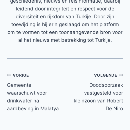
geschiedenis, nieuws en reisinformatie, daarbij
leidend door integriteit en respect voor de
diversiteit en rijkdom van Turkije. Door zijn
toewijding is hij erin geslaagd om het platform
om te vormen tot een toonaangevende bron voor
al het nieuws met betrekking tot Turkije.
Bericht
VORIGE
VOLGENDE
Gemeente
Doodsoorzaak
navigatie
waarschuwt voor
vastgesteld voor
drinkwater na
kleinzoon van Robert
aardbeving in Malatya
De Niro