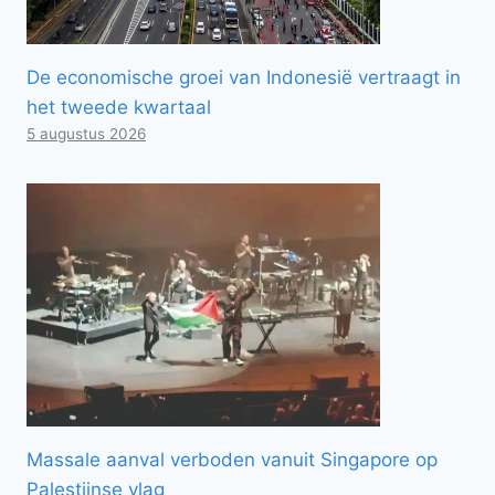
De economische groei van Indonesië vertraagt ​​in
het tweede kwartaal
5 augustus 2026
Massale aanval verboden vanuit Singapore op
Palestijnse vlag