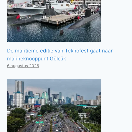
De maritieme editie van Teknofest gaat naar
marineknooppunt Gölcük
6 augustus 2026