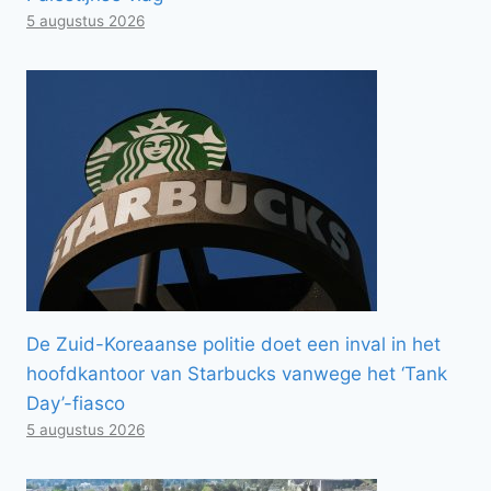
5 augustus 2026
De Zuid-Koreaanse politie doet een inval in het
hoofdkantoor van Starbucks vanwege het ‘Tank
Day’-fiasco
5 augustus 2026