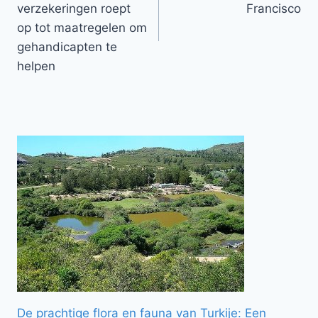
verzekeringen roept
Francisco
op tot maatregelen om
gehandicapten te
helpen
De prachtige flora en fauna van Turkije: Een