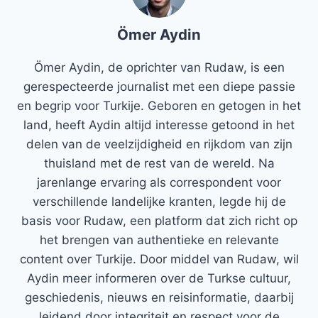
Ömer Aydin
Ömer Aydin, de oprichter van Rudaw, is een
gerespecteerde journalist met een diepe passie
en begrip voor Turkije. Geboren en getogen in het
land, heeft Aydin altijd interesse getoond in het
delen van de veelzijdigheid en rijkdom van zijn
thuisland met de rest van de wereld. Na
jarenlange ervaring als correspondent voor
verschillende landelijke kranten, legde hij de
basis voor Rudaw, een platform dat zich richt op
het brengen van authentieke en relevante
content over Turkije. Door middel van Rudaw, wil
Aydin meer informeren over de Turkse cultuur,
geschiedenis, nieuws en reisinformatie, daarbij
leidend door integriteit en respect voor de