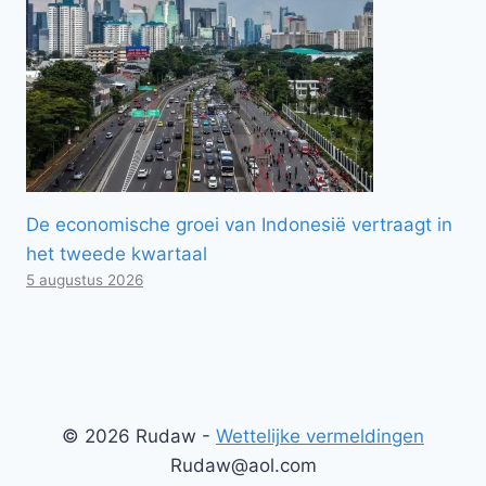
De economische groei van Indonesië vertraagt ​​in
het tweede kwartaal
5 augustus 2026
© 2026 Rudaw -
Wettelijke vermeldingen
Rudaw@aol.com