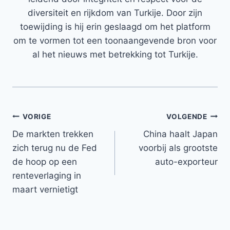
diversiteit en rijkdom van Turkije. Door zijn
toewijding is hij erin geslaagd om het platform
om te vormen tot een toonaangevende bron voor
al het nieuws met betrekking tot Turkije.
Bericht
VORIGE
VOLGENDE
De markten trekken
China haalt Japan
navigatie
zich terug nu de Fed
voorbij als grootste
de hoop op een
auto-exporteur
renteverlaging in
maart vernietigt