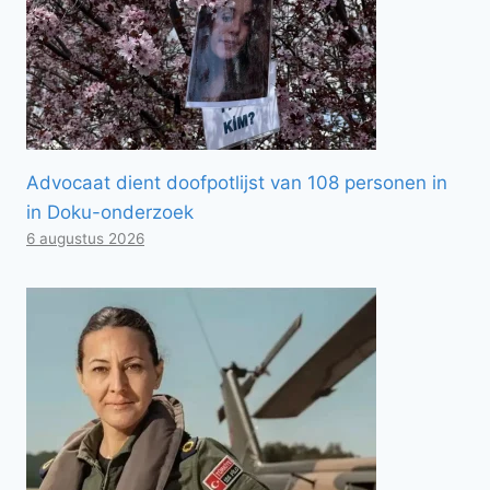
Advocaat dient doofpotlijst van 108 personen in
in Doku-onderzoek
6 augustus 2026