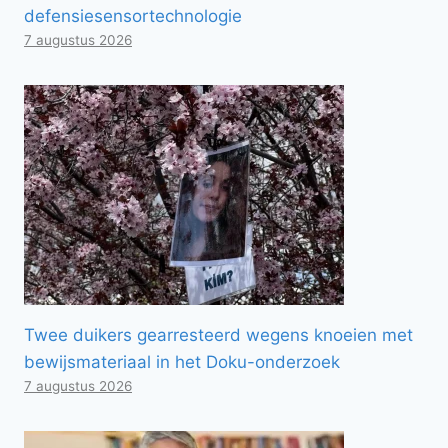
defensiesensortechnologie
7 augustus 2026
Twee duikers gearresteerd wegens knoeien met
bewijsmateriaal in het Doku-onderzoek
7 augustus 2026