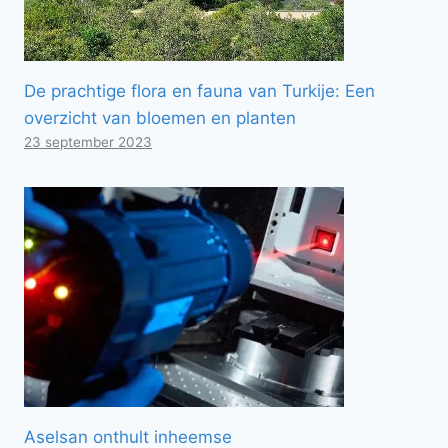
De prachtige flora en fauna van Turkije: Een
overzicht van bloemen en planten
23 september 2023
Aselsan onthult inheemse