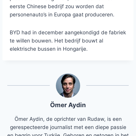
eerste Chinese bedrijf zou worden dat
personenauto’s in Europa gaat produceren.
BYD had in december aangekondigd de fabriek
te willen bouwen. Het bedrijf bouwt al
elektrische bussen in Hongarije.
Ömer Aydin
Ömer Aydin, de oprichter van Rudaw, is een
gerespecteerde journalist met een diepe passie
en begrip voor Turkije. Geboren en getogen in het