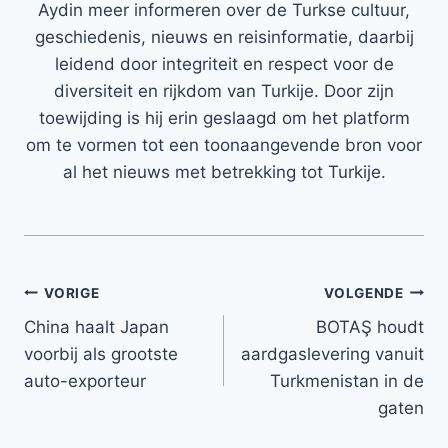
Aydin meer informeren over de Turkse cultuur,
geschiedenis, nieuws en reisinformatie, daarbij
leidend door integriteit en respect voor de
diversiteit en rijkdom van Turkije. Door zijn
toewijding is hij erin geslaagd om het platform
om te vormen tot een toonaangevende bron voor
al het nieuws met betrekking tot Turkije.
Bericht
VORIGE
VOLGENDE
China haalt Japan
BOTAŞ houdt
navigatie
voorbij als grootste
aardgaslevering vanuit
auto-exporteur
Turkmenistan in de
gaten