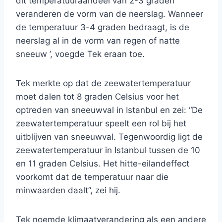
dit temperatuuraandeel van 2-3 graden
veranderen de vorm van de neerslag. Wanneer
de temperatuur 3-4 graden bedraagt, is de
neerslag al in de vorm van regen of natte
sneeuw ’, voegde Tek eraan toe.
Tek merkte op dat de zeewatertemperatuur
moet dalen tot 8 graden Celsius voor het
optreden van sneeuwval in Istanbul en zei: “De
zeewatertemperatuur speelt een rol bij het
uitblijven van sneeuwval. Tegenwoordig ligt de
zeewatertemperatuur in Istanbul tussen de 10
en 11 graden Celsius. Het hitte-eilandeffect
voorkomt dat de temperatuur naar die
minwaarden daalt”, zei hij.
Tek noemde klimaatverandering als een andere