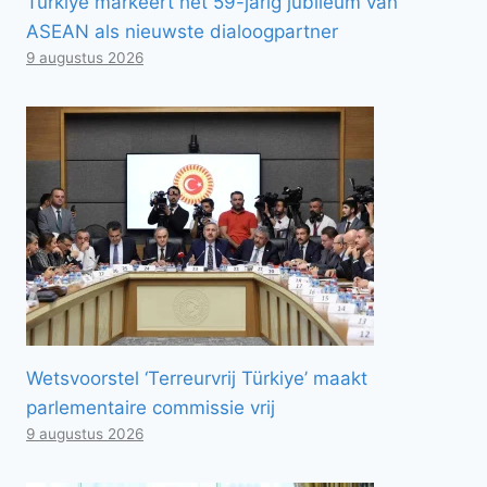
Türkiye markeert het 59-jarig jubileum van
ASEAN als nieuwste dialoogpartner
9 augustus 2026
Wetsvoorstel ‘Terreurvrij Türkiye’ maakt
parlementaire commissie vrij
9 augustus 2026