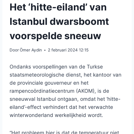
Het ‘hitte-eiland’ van
Istanbul dwarsboomt
voorspelde sneeuw
Door
Ömer Aydin
2 februari 2024 12:15
Ondanks voorspellingen van de Turkse
staatsmeteorologische dienst, het kantoor van
de provinciale gouverneur en het
rampencoördinatiecentrum (AKOM), is de
sneeuwval Istanbul ontgaan, omdat het ‘hitte-
eiland’-effect verhindert dat het verwachte
winterwonderland werkelijkheid wordt.
“Het probleem hier is dat de temperatuur niet