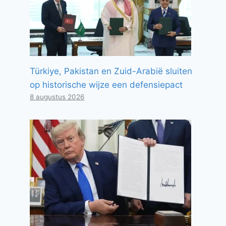
Türkiye, Pakistan en Zuid-Arabië sluiten
op historische wijze een defensiepact
8 augustus 2026