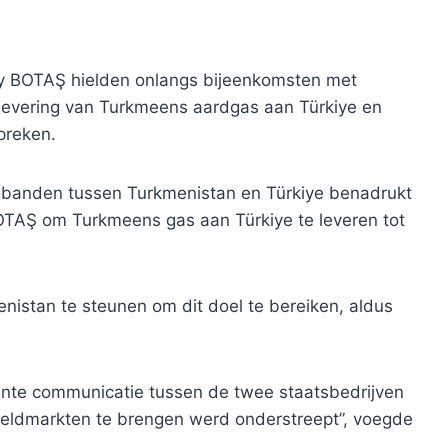
y BOTAŞ hielden onlangs bijeenkomsten met
levering van Turkmeens aardgas aan Türkiye en
preken.
 banden tussen Turkmenistan en Türkiye benadrukt
TAŞ om Turkmeens gas aan Türkiye te leveren tot
nistan te steunen om dit doel te bereiken, aldus
nte communicatie tussen de twee staatsbedrijven
eldmarkten te brengen werd onderstreept”, voegde