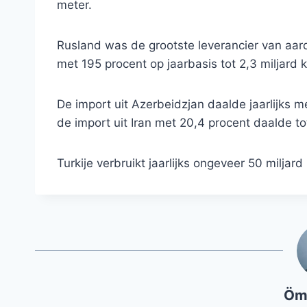
meter.
Rusland was de grootste leverancier van aard
met 195 procent op jaarbasis tot 2,3 miljard 
De import uit Azerbeidzjan daalde jaarlijks me
de import uit Iran met 20,4 procent daalde t
Turkije verbruikt jaarlijks ongeveer 50 miljar
Öm