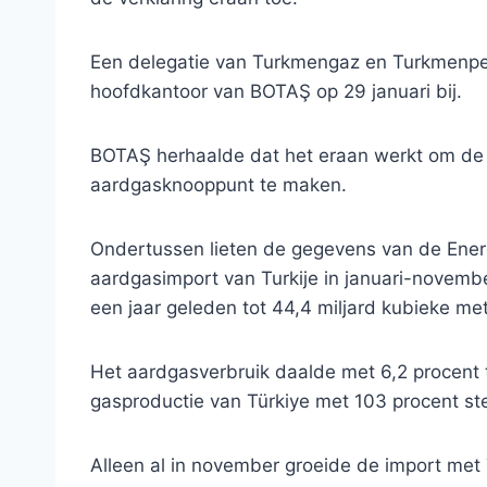
Een delegatie van Turkmengaz en Turkmenpe
hoofdkantoor van BOTAŞ op 29 januari bij.
BOTAŞ herhaalde dat het eraan werkt om de e
aardgasknooppunt te maken.
Ondertussen lieten de gegevens van de Energ
aardgasimport van Turkije in januari-novemb
een jaar geleden tot 44,4 miljard kubieke met
Het aardgasverbruik daalde met 6,2 procent to
gasproductie van Türkiye met 103 procent st
Alleen al in november groeide de import met 7