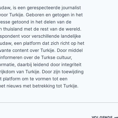
udaw, is een gerespecteerde journalist
voor Turkije. Geboren en getogen in het
teresse getoond in het delen van de
jn thuisland met de rest van de wereld.
espondent voor verschillende landelijke
Rudaw, een platform dat zich richt op het
vante content over Turkije. Door middel
informeren over de Turkse cultuur,
rmatie, daarbij leidend door integriteit
rijkdom van Turkije. Door zijn toewijding
et platform om te vormen tot een
et nieuws met betrekking tot Turkije.
VOLGENDE