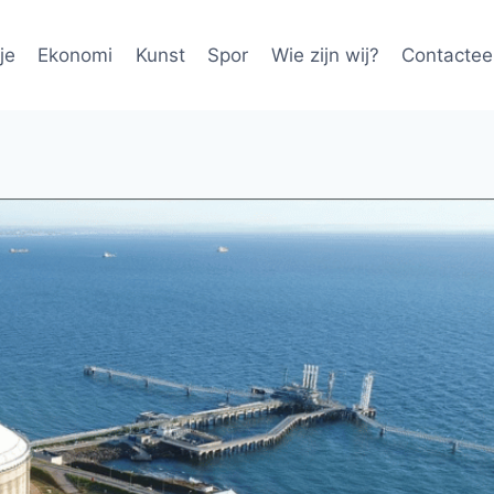
je
Ekonomi
Kunst
Spor
Wie zijn wij?
Contactee