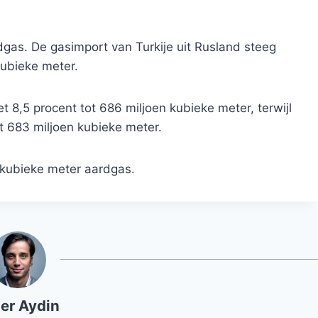
gas. De gasimport van Turkije uit Rusland steeg
kubieke meter.
t 8,5 procent tot 686 miljoen kubieke meter, terwijl
ot 683 miljoen kubieke meter.
d kubieke meter aardgas.
er Aydin