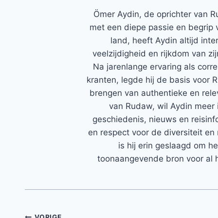
Ömer Aydin, de oprichter van R
met een diepe passie en begrip 
land, heeft Aydin altijd in
veelzijdigheid en rijkdom van zi
Na jarenlange ervaring als corr
kranten, legde hij de basis voor 
brengen van authentieke en rele
van Rudaw, wil Aydin meer 
geschiedenis, nieuws en reisinfo
en respect voor de diversiteit en 
is hij erin geslaagd om h
toonaangevende bron voor al h
VORIGE