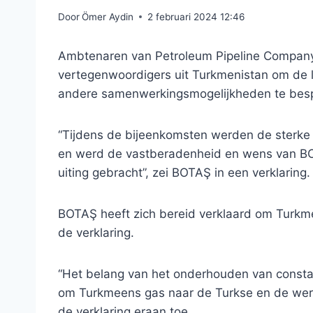
Door
Ömer Aydin
2 februari 2024 12:46
Ambtenaren van Petroleum Pipeline Compan
vertegenwoordigers uit Turkmenistan om de 
andere samenwerkingsmogelijkheden te bes
“Tijdens de bijeenkomsten werden de sterke
en werd de vastberadenheid en wens van BO
uiting gebracht”, zei BOTAŞ in een verklaring.
BOTAŞ heeft zich bereid verklaard om Turkme
de verklaring.
“Het belang van het onderhouden van consta
om Turkmeens gas naar de Turkse en de wer
de verklaring eraan toe.