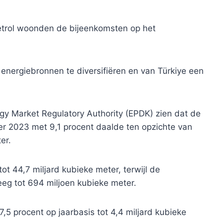
trol woonden de bijeenkomsten op het
nergiebronnen te diversifiëren en van Türkiye een
y Market Regulatory Authority (EPDK) zien dat de
er 2023 met 9,1 procent daalde ten opzichte van
er.
t 44,7 miljard kubieke meter, terwijl de
eeg tot 694 miljoen kubieke meter.
,5 procent op jaarbasis tot 4,4 miljard kubieke