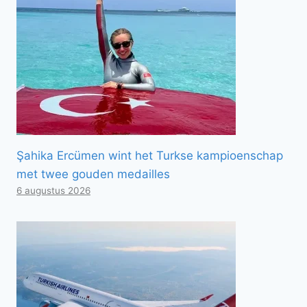
Şahika Ercümen wint het Turkse kampioenschap
met twee gouden medailles
6 augustus 2026