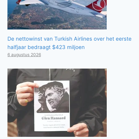
De nettowinst van Turkish Airlines over het eerste
halfjaar bedraagt ​​$423 miljoen
6 augustus 2026