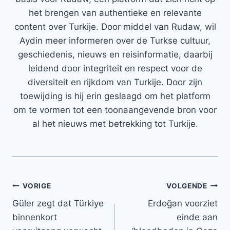
het brengen van authentieke en relevante
content over Turkije. Door middel van Rudaw, wil
Aydin meer informeren over de Turkse cultuur,
geschiedenis, nieuws en reisinformatie, daarbij
leidend door integriteit en respect voor de
diversiteit en rijkdom van Turkije. Door zijn
toewijding is hij erin geslaagd om het platform
om te vormen tot een toonaangevende bron voor
al het nieuws met betrekking tot Turkije.
Bericht
VORIGE
VOLGENDE
Güler zegt dat Türkiye
Erdoğan voorziet
navigatie
binnenkort
einde aan