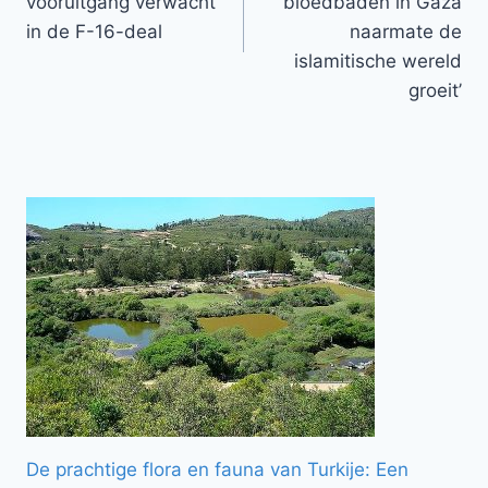
vooruitgang verwacht
‘bloedbaden in Gaza
in de F-16-deal
naarmate de
islamitische wereld
groeit’
De prachtige flora en fauna van Turkije: Een