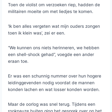
Toen de violist om verzoeken riep, hadden de
militairen moeite om met liedjes te komen.
‘Ik ben alles vergeten wat mijn ouders zongen
toen ik klein was’, zei er een.
“We kunnen ons niets herinneren, we hebben
een shell-shock gehad”, voegde een ander
eraan toe.
Er was een schunnig nummer over hun hogere
leidinggevenden nodig voordat de mannen
konden lachen en wat losser konden worden.
Maar de oorlog was snel terug. Tijdens een
rookpauze buiten ging het gesprek over op het