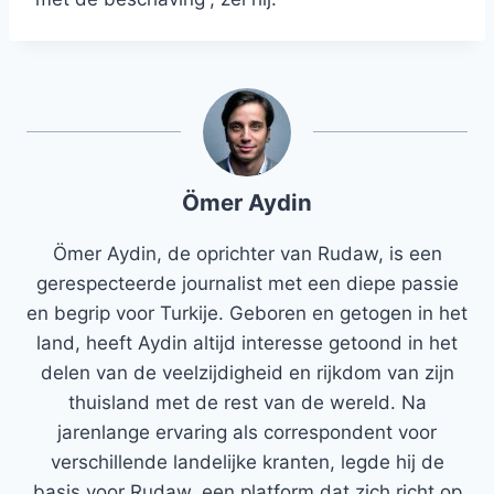
Ömer Aydin
Ömer Aydin, de oprichter van Rudaw, is een
gerespecteerde journalist met een diepe passie
en begrip voor Turkije. Geboren en getogen in het
land, heeft Aydin altijd interesse getoond in het
delen van de veelzijdigheid en rijkdom van zijn
thuisland met de rest van de wereld. Na
jarenlange ervaring als correspondent voor
verschillende landelijke kranten, legde hij de
basis voor Rudaw, een platform dat zich richt op