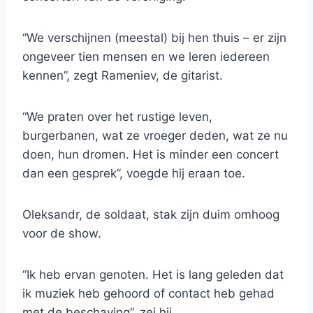
“We verschijnen (meestal) bij hen thuis – er zijn
ongeveer tien mensen en we leren iedereen
kennen”, zegt Rameniev, de gitarist.
“We praten over het rustige leven,
burgerbanen, wat ze vroeger deden, wat ze nu
doen, hun dromen. Het is minder een concert
dan een gesprek”, voegde hij eraan toe.
Oleksandr, de soldaat, stak zijn duim omhoog
voor de show.
“Ik heb ervan genoten. Het is lang geleden dat
ik muziek heb gehoord of contact heb gehad
met de beschaving”, zei hij.