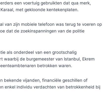
oerders een voertuig gebruikten dat qua merk,
 Karaal, met gekloonde kentekenplaten.
al van zijn mobiele telefoon was terug te voeren op
 toe dat de zoekinspanningen van de politie
tie als onderdeel van een grootschalig
art waarbij de burgemeester van Istanbul, Ekrem
meenteambtenaren betrokken waren.
n bekende vijanden, financiële geschillen of
n enkel individu verdachten van betrokkenheid bij