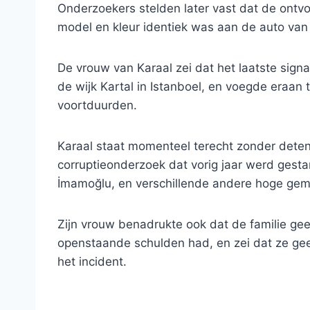
Onderzoekers stelden later vast dat de ontv
model en kleur identiek was aan de auto van
De vrouw van Karaal zei dat het laatste signa
de wijk Kartal in Istanboel, en voegde eraan
voortduurden.
Karaal staat momenteel terecht zonder deten
corruptieonderzoek dat vorig jaar werd gest
İmamoğlu, en verschillende andere hoge ge
Zijn vrouw benadrukte ook dat de familie gee
openstaande schulden had, en zei dat ze gee
het incident.