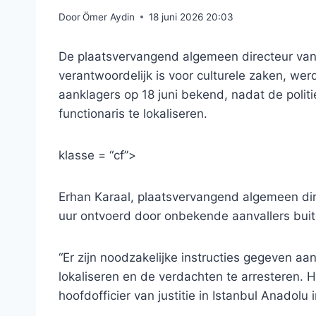
Door
Ömer Aydin
18 juni 2026 20:03
De plaatsvervangend algemeen directeur van 
verantwoordelijk is voor culturele zaken, we
aanklagers op 18 juni bekend, nadat de poli
functionaris te lokaliseren.
klasse = “cf”>
Erhan Karaal, plaatsvervangend algemeen dire
uur ontvoerd door onbekende aanvallers buite
“Er zijn noodzakelijke instructies gegeven aa
lokaliseren en de verdachten te arresteren. 
hoofdofficier van justitie in Istanbul Anadolu i