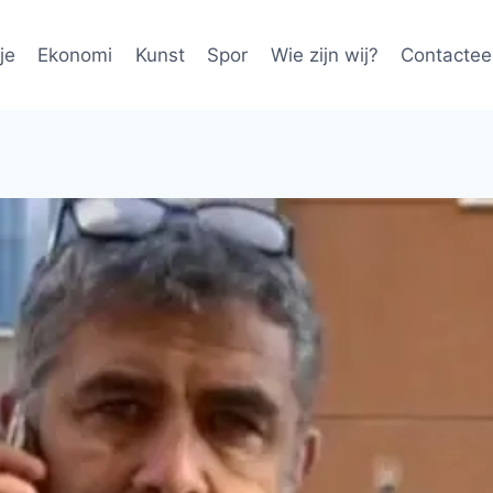
je
Ekonomi
Kunst
Spor
Wie zijn wij?
Contactee