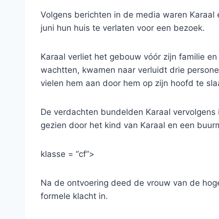
Volgens berichten in de media waren Karaal e
juni hun huis te verlaten voor een bezoek.
Karaal verliet het gebouw vóór zijn familie en 
wachtten, kwamen naar verluidt drie personen
vielen hem aan door hem op zijn hoofd te sla
De verdachten bundelden Karaal vervolgens i
gezien door het kind van Karaal en een buur
klasse = “cf”>
Na de ontvoering deed de vrouw van de hoge f
formele klacht in.