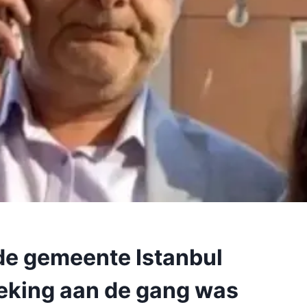
de gemeente Istanbul
oeking aan de gang was