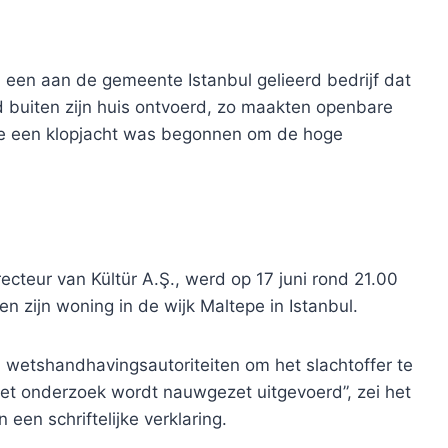
een aan de gemeente Istanbul gelieerd bedrijf dat
rd buiten zijn huis ontvoerd, zo maakten openbare
tie een klopjacht was begonnen om de hoge
cteur van Kültür A.Ş., werd op 17 juni rond 21.00
n zijn woning in de wijk Maltepe in Istanbul.
n wetshandhavingsautoriteiten om het slachtoffer te
Het onderzoek wordt nauwgezet uitgevoerd”, zei het
n een schriftelijke verklaring.