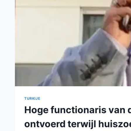
TURKIJE
Hoge functionaris van 
ontvoerd terwijl huisz