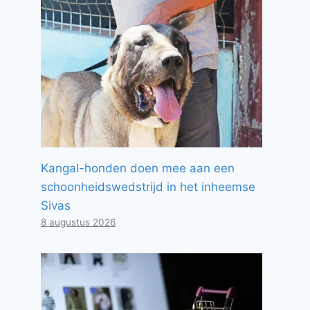
Kangal-honden doen mee aan een
schoonheidswedstrijd in het inheemse
Sivas
8 augustus 2026