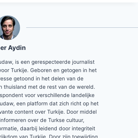
er Aydin
udaw, is een gerespecteerde journalist
voor Turkije. Geboren en getogen in het
teresse getoond in het delen van de
jn thuisland met de rest van de wereld.
espondent voor verschillende landelijke
Rudaw, een platform dat zich richt op het
vante content over Turkije. Door middel
informeren over de Turkse cultuur,
rmatie, daarbij leidend door integriteit
rijkdom van Turkije. Door zijn toewijding