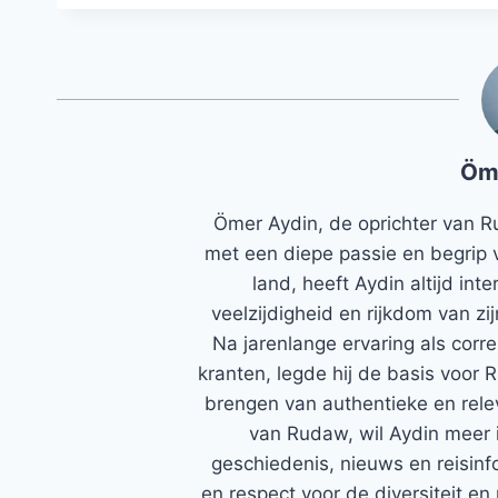
Öm
Ömer Aydin, de oprichter van R
met een diepe passie en begrip 
land, heeft Aydin altijd in
veelzijdigheid en rijkdom van zi
Na jarenlange ervaring als corr
kranten, legde hij de basis voor 
brengen van authentieke en rele
van Rudaw, wil Aydin meer 
geschiedenis, nieuws en reisinfo
en respect voor de diversiteit en 