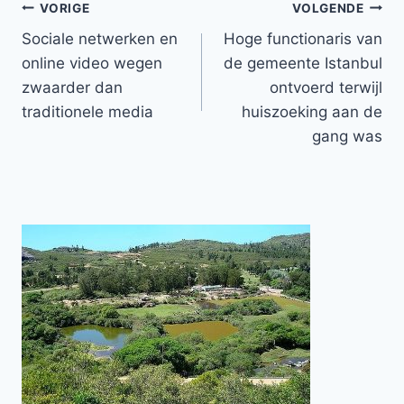
Bericht
VORIGE
VOLGENDE
Sociale netwerken en
Hoge functionaris van
navigatie
online video wegen
de gemeente Istanbul
zwaarder dan
ontvoerd terwijl
traditionele media
huiszoeking aan de
gang was