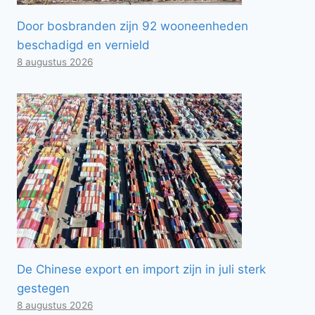
Door bosbranden zijn 92 wooneenheden
beschadigd en vernield
8 augustus 2026
De Chinese export en import zijn in juli sterk
gestegen
8 augustus 2026