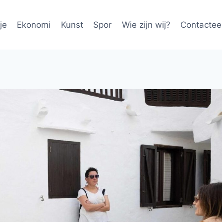
je
Ekonomi
Kunst
Spor
Wie zijn wij?
Contactee