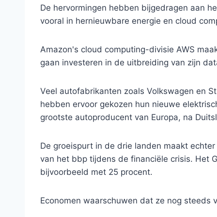
De hervormingen hebben bijgedragen aan het
vooral in hernieuwbare energie en cloud com
Amazon's cloud computing-divisie AWS maakt
gaan investeren in de uitbreiding van zijn da
Veel autofabrikanten zoals Volkswagen en Ste
hebben ervoor gekozen hun nieuwe elektrisc
grootste autoproducent van Europa, na Duits
De groeispurt in de drie landen maakt echte
van het bbp tijdens de financiële crisis. Het
bijvoorbeeld met 25 procent.
Economen waarschuwen dat ze nog steeds vo