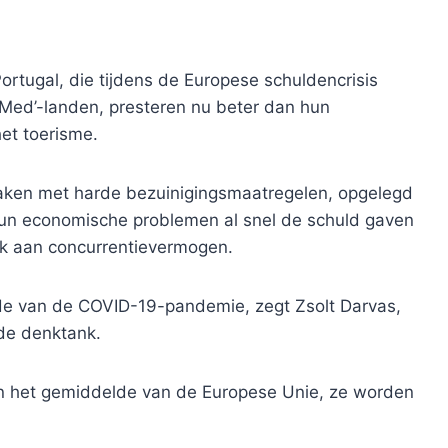
rtugal, die tijdens de Europese schuldencrisis
b Med’-landen, presteren nu beter dan hun
het toerisme.
maken met harde bezuinigingsmaatregelen, opgelegd
hun economische problemen al snel de schuld gaven
ek aan concurrentievermogen.
inde van de COVID-19-pandemie, zegt Zsolt Darvas,
gde denktank.
an het gemiddelde van de Europese Unie, ze worden