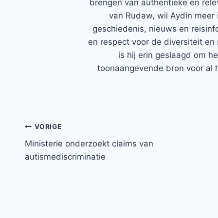
brengen van authentieke en rele
van Rudaw, wil Aydin meer 
geschiedenis, nieuws en reisinfo
en respect voor de diversiteit en 
is hij erin geslaagd om h
toonaangevende bron voor al h
Bericht
VORIGE
Ministerie onderzoekt claims van
navigatie
autismediscriminatie