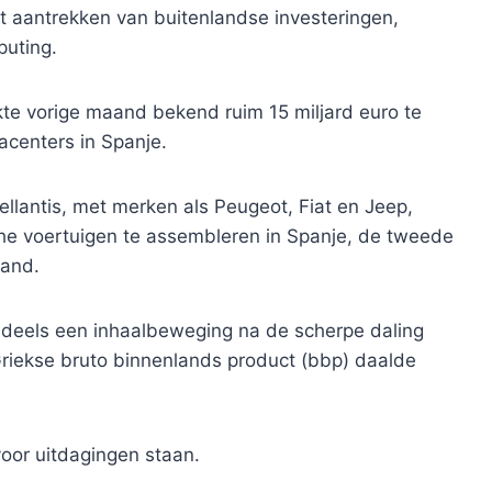
 aantrekken van buitenlandse investeringen,
puting.
e vorige maand bekend ruim 15 miljard euro te
tacenters in Spanje.
llantis, met merken als Peugeot, Fiat en Jeep,
he voertuigen te assembleren in Spanje, de tweede
land.
r deels een inhaalbeweging na de scherpe daling
 Griekse bruto binnenlands product (bbp) daalde
or uitdagingen staan.