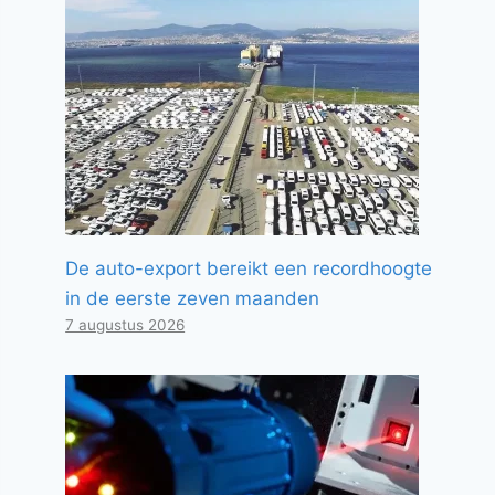
De auto-export bereikt een recordhoogte
in de eerste zeven maanden
7 augustus 2026