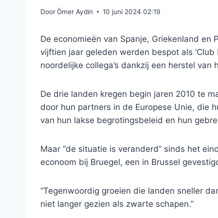
Door
Ömer Aydin
10 juni 2024 02:19
De economieën van Spanje, Griekenland en Po
vijftien jaar geleden werden bespot als ‘Clu
noordelijke collega’s dankzij een herstel van 
De drie landen kregen begin jaren 2010 te 
door hun partners in de Europese Unie, die 
van hun lakse begrotingsbeleid en hun gebr
Maar “de situatie is veranderd” sinds het e
econoom bij Bruegel, een in Brussel gevesti
“Tegenwoordig groeien die landen sneller d
niet langer gezien als zwarte schapen.”