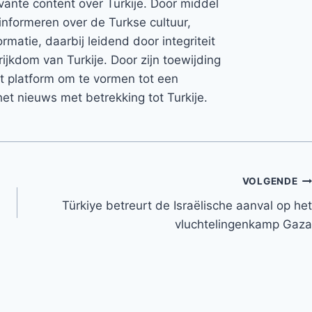
vante content over Turkije. Door middel
informeren over de Turkse cultuur,
rmatie, daarbij leidend door integriteit
rijkdom van Turkije. Door zijn toewijding
et platform om te vormen tot een
et nieuws met betrekking tot Turkije.
VOLGENDE
Türkiye betreurt de Israëlische aanval op het
vluchtelingenkamp Gaza