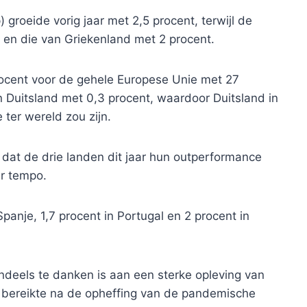
groeide vorig jaar met 2,5 procent, terwijl de
en die van Griekenland met 2 procent.
procent voor de gehele Europese Unie met 27
n Duitsland met 0,3 procent, waardoor Duitsland in
ter wereld zou zijn.
 dat de drie landen dit jaar hun outperformance
er tempo.
Spanje, 1,7 procent in Portugal en 2 procent in
eels te danken is aan een sterke opleving van
u bereikte na de opheffing van de pandemische