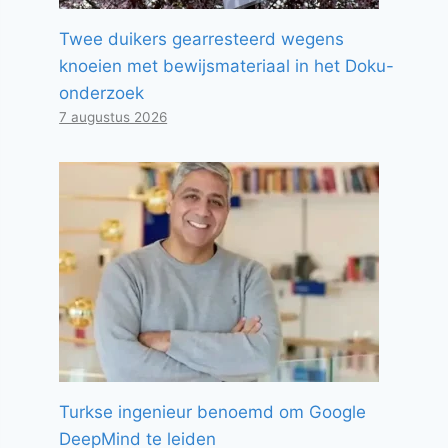
Twee duikers gearresteerd wegens
knoeien met bewijsmateriaal in het Doku-
onderzoek
7 augustus 2026
Turkse ingenieur benoemd om Google
DeepMind te leiden