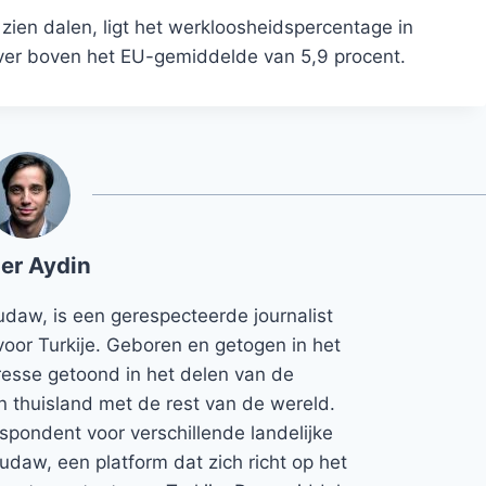
ien dalen, ligt het werkloosheidspercentage in
 ver boven het EU-gemiddelde van 5,9 procent.
er Aydin
udaw, is een gerespecteerde journalist
voor Turkije. Geboren en getogen in het
teresse getoond in het delen van de
jn thuisland met de rest van de wereld.
espondent voor verschillende landelijke
Rudaw, een platform dat zich richt op het