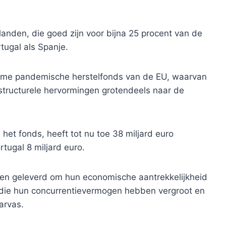
 landen, die goed zijn voor bijna 25 procent van de
tugal als Spanje.
norme pandemische herstelfonds van de EU, waarvan
 structurele hervormingen grotendeels naar de
 het fonds, heeft tot nu toe 38 miljard euro
tugal 8 miljard euro.
gen geleverd om hun economische aantrekkelijkheid
 die hun concurrentievermogen hebben vergroot en
arvas.