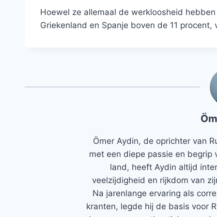
Hoewel ze allemaal de werkloosheid hebben z
Griekenland en Spanje boven de 11 procent,
Öm
Ömer Aydin, de oprichter van R
met een diepe passie en begrip 
land, heeft Aydin altijd in
veelzijdigheid en rijkdom van zi
Na jarenlange ervaring als corr
kranten, legde hij de basis voor 