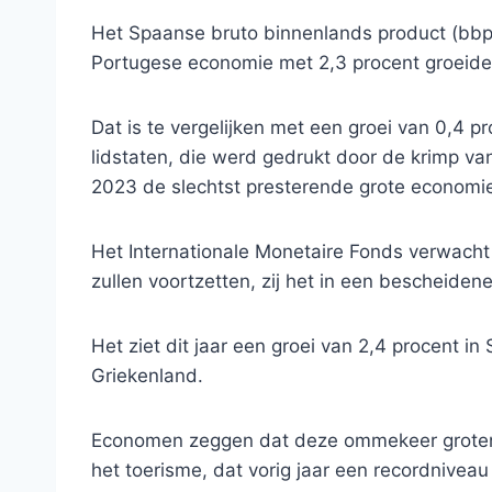
Het Spaanse bruto binnenlands product (bbp) 
Portugese economie met 2,3 procent groeide 
Dat is te vergelijken met een groei van 0,4 
lidstaten, die werd gedrukt door de krimp va
2023 de slechtst presterende grote economie 
Het Internationale Monetaire Fonds verwacht
zullen voortzetten, zij het in een bescheiden
Het ziet dit jaar een groei van 2,4 procent in 
Griekenland.
Economen zeggen dat deze ommekeer grotend
het toerisme, dat vorig jaar een recordnivea