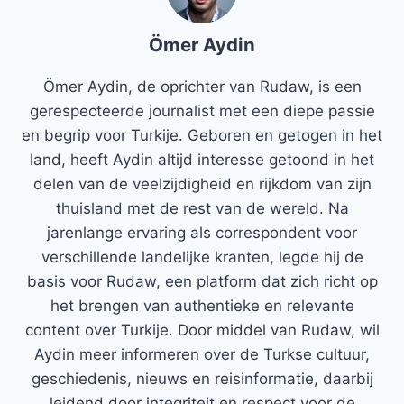
Ömer Aydin
Ömer Aydin, de oprichter van Rudaw, is een
gerespecteerde journalist met een diepe passie
en begrip voor Turkije. Geboren en getogen in het
land, heeft Aydin altijd interesse getoond in het
delen van de veelzijdigheid en rijkdom van zijn
thuisland met de rest van de wereld. Na
jarenlange ervaring als correspondent voor
verschillende landelijke kranten, legde hij de
basis voor Rudaw, een platform dat zich richt op
het brengen van authentieke en relevante
content over Turkije. Door middel van Rudaw, wil
Aydin meer informeren over de Turkse cultuur,
geschiedenis, nieuws en reisinformatie, daarbij
leidend door integriteit en respect voor de