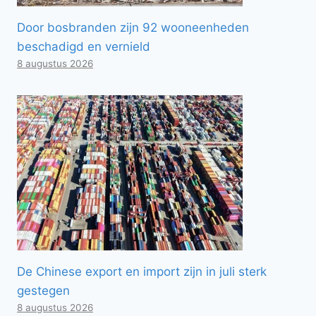
Door bosbranden zijn 92 wooneenheden
beschadigd en vernield
8 augustus 2026
De Chinese export en import zijn in juli sterk
gestegen
8 augustus 2026