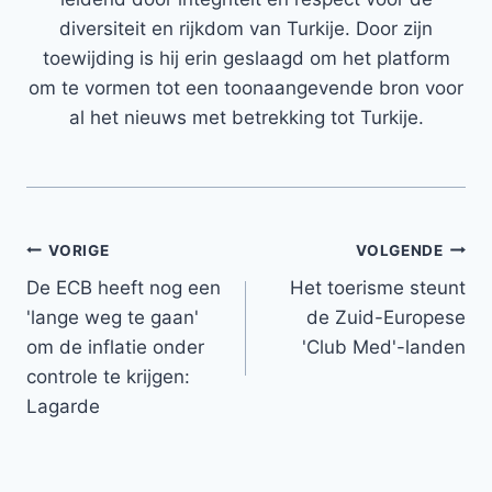
diversiteit en rijkdom van Turkije. Door zijn
toewijding is hij erin geslaagd om het platform
om te vormen tot een toonaangevende bron voor
al het nieuws met betrekking tot Turkije.
Bericht
VORIGE
VOLGENDE
De ECB heeft nog een
Het toerisme steunt
navigatie
'lange weg te gaan'
de Zuid-Europese
om de inflatie onder
'Club Med'-landen
controle te krijgen:
Lagarde