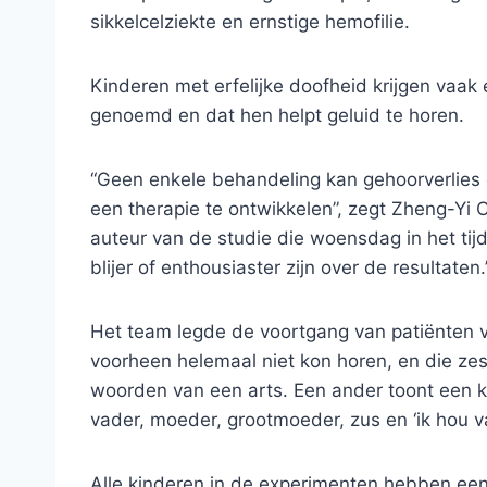
sikkelcelziekte en ernstige hemofilie.
Kinderen met erfelijke doofheid krijgen vaak
genoemd en dat hen helpt geluid te horen.
“Geen enkele behandeling kan gehoorverlie
een therapie te ontwikkelen”, zegt Zheng-Yi 
auteur van de studie die woensdag in het tij
blijer of enthousiaster zijn over de resultaten.
Het team legde de voortgang van patiënten va
voorheen helemaal niet kon horen, en die ze
woorden van een arts. Een ander toont een k
vader, moeder, grootmoeder, zus en ‘ik hou v
Alle kinderen in de experimenten hebben een 