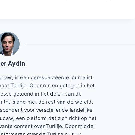
er Aydin
udaw, is een gerespecteerde journalist
voor Turkije. Geboren en getogen in het
teresse getoond in het delen van de
jn thuisland met de rest van de wereld.
espondent voor verschillende landelijke
Rudaw, een platform dat zich richt op het
vante content over Turkije. Door middel
informeren over de Turkse cultuur,