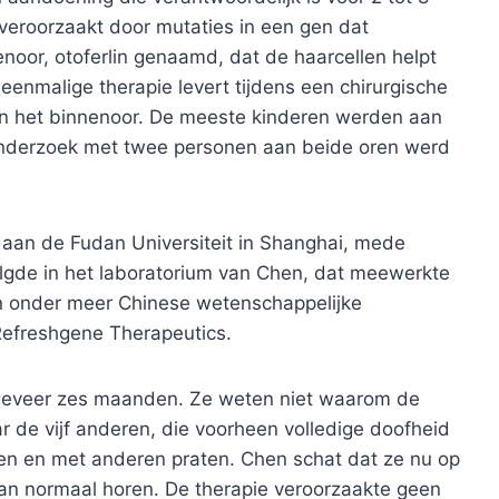
 veroorzaakt door mutaties in een gen dat
nenoor, otoferlin genaamd, dat de haarcellen helpt
eenmalige therapie levert tijdens een chirurgische
an het binnenoor. De meeste kinderen werden aan
onderzoek met twee personen aan beide oren werd
aan de Fudan Universiteit in Shanghai, mede
volgde in het laboratorium van Chen, dat meewerkte
en onder meer Chinese wetenschappelijke
 Refreshgene Therapeutics.
geveer zes maanden. Ze weten niet waarom de
r de vijf anderen, die voorheen volledige doofheid
n en met anderen praten. Chen schat dat ze nu op
an normaal horen. De therapie veroorzaakte geen