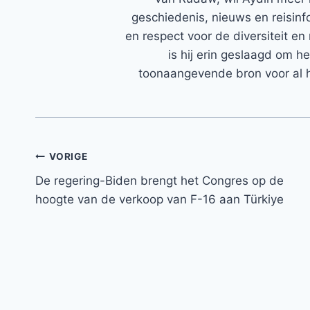
geschiedenis, nieuws en reisinfo
en respect voor de diversiteit en 
is hij erin geslaagd om h
toonaangevende bron voor al h
Bericht
VORIGE
De regering-Biden brengt het Congres op de
navigatie
hoogte van de verkoop van F-16 aan Türkiye