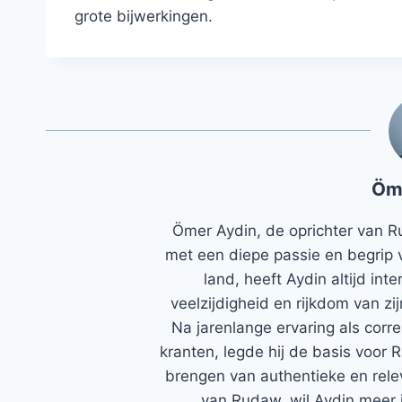
grote bijwerkingen.
Öm
Ömer Aydin, de oprichter van R
met een diepe passie en begrip 
land, heeft Aydin altijd in
veelzijdigheid en rijkdom van zi
Na jarenlange ervaring als corr
kranten, legde hij de basis voor 
brengen van authentieke en rele
van Rudaw, wil Aydin meer 