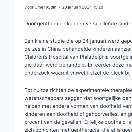
Door
Ömer Aydin
28 januari 2024 15:28
Door gentherapie kunnen verschillende kinde
Een kleine studie die op 24 januari werd gepu
de zes in China behandelde kinderen aanzienl
Children’s Hospital van Philadelphia soortgel
die daar werd behandeld. En eerder deze m
onderzoek waaruit vrijwel hetzelfde bleek bi
Tot nu toe richten de experimentele therapi
wetenschappers zeggen dat soortgelijke beh
helpen met andere vormen van doofheid veroo
kinderen aan doofheid of gehoorverlies, en ge
procent van de gevallen. Erfelijke doofheid
zich op richten met gentherapie, die al is g