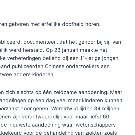
ren geboren met erfelijke doofheid horen.
bliceerd, documenteert dat het gehoor bij vijf van
ijk werd hersteld. Op 23 januari maakte het
ijke verbeteringen bekend bij een 11-jarige jongen
aand publiceerden Chinese onderzoekers een
j twee andere kinderen.
eën zich slechts op één zeldzame aandoening. Maar
andelingen op een dag veel meer kinderen kunnen
rzaakt door genen. Wereldwijd lijden 34 miljoen
nen zijn verantwoordelijk voor maar liefst 60
 is de nieuwste aandoening waar wetenschappers
oedgekeurd voor de behandeling van ziekten zoals