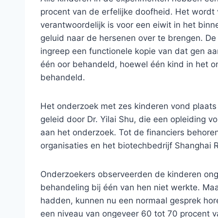
procent van de erfelijke doofheid. Het wordt
verantwoordelijk is voor een eiwit in het bin
geluid naar de hersenen over te brengen. De 
ingreep een functionele kopie van dat gen a
één oor behandeld, hoewel één kind in het 
behandeld.
Het onderzoek met zes kinderen vond plaats 
geleid door Dr. Yilai Shu, die een opleiding 
aan het onderzoek. Tot de financiers behor
organisaties en het biotechbedrijf Shanghai
Onderzoekers observeerden de kinderen on
behandeling bij één van hen niet werkte. Maa
hadden, kunnen nu een normaal gesprek hore
een niveau van ongeveer 60 tot 70 procent v