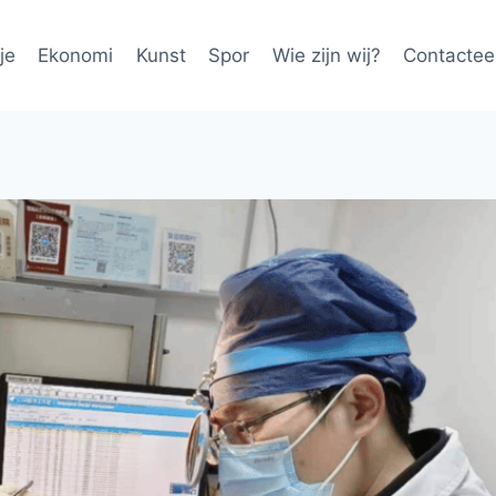
je
Ekonomi
Kunst
Spor
Wie zijn wij?
Contactee