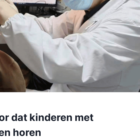
or dat kinderen met
nen horen