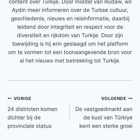
content over Turkije. Door middel van Rudaw, wil
Aydin meer informeren over de Turkse cultuur,
geschiedenis, nieuws en reisinformatie, daarbij
leidend door integriteit en respect voor de
diversiteit en rijkdom van Turkije. Door zijn
toewijding is hij erin geslaagd om het platform
om te vormen tot een toonaangevende bron voor
al het nieuws met betrekking tot Turkije.
Bericht
VORIGE
VOLGENDE
24 districten komen
De vastgoedmarkt aan
navigatie
dichter bij de
de kust van Türkiye
provinciale status
kent een sterke groei