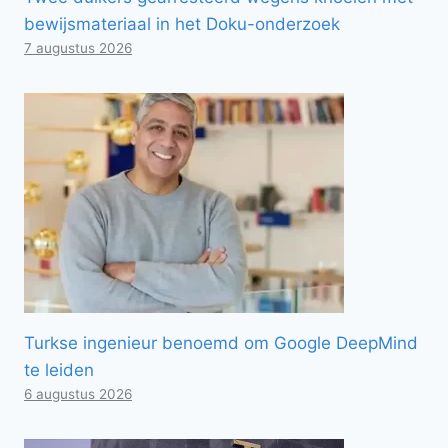
bewijsmateriaal in het Doku-onderzoek
7 augustus 2026
Turkse ingenieur benoemd om Google DeepMind
te leiden
6 augustus 2026