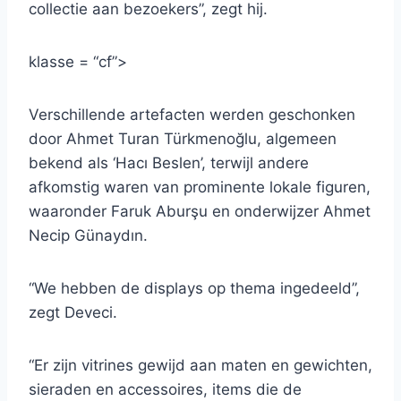
collectie aan bezoekers”, zegt hij.
klasse = “cf”>
Verschillende artefacten werden geschonken
door Ahmet Turan Türkmenoğlu, algemeen
bekend als ‘Hacı Beslen’, terwijl andere
afkomstig waren van prominente lokale figuren,
waaronder Faruk Aburşu en onderwijzer Ahmet
Necip Günaydın.
“We hebben de displays op thema ingedeeld”,
zegt Deveci.
“Er zijn vitrines gewijd aan maten en gewichten,
sieraden en accessoires, items die de