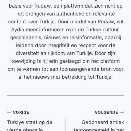
basis voor Rudaw, een platform dat zich richt op
het brengen van authentieke en relevante
content over Turkije. Door middel van Rudaw, wil
Aydin meer informeren over de Turkse cultuur,
geschiedenis, nieuws en reisinformatie, daarbij
leidend door integriteit en respect voor de
diversiteit en rijkdom van Turkije. Door zijn
toewijding is hij erin geslaagd om het platform
om te vormen tot een toonaangevende bron voor
al het nieuws met betrekking tot Turkije.
Bericht
VORIGE
VOLGENDE
Türkiye staat op de
Gedoneerd antiek
navigatie
vierde plaats in
tentoongesteld in het