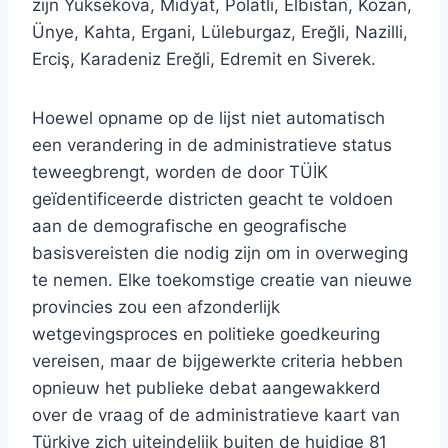
zijn Yüksekova, Midyat, Polatlı, Elbistan, Kozan,
Ünye, Kahta, Ergani, Lüleburgaz, Ereğli, Nazilli,
Erciş, Karadeniz Ereğli, Edremit en Siverek.
Hoewel opname op de lijst niet automatisch
een verandering in de administratieve status
teweegbrengt, worden de door TÜİK
geïdentificeerde districten geacht te voldoen
aan de demografische en geografische
basisvereisten die nodig zijn om in overweging
te nemen. Elke toekomstige creatie van nieuwe
provincies zou een afzonderlijk
wetgevingsproces en politieke goedkeuring
vereisen, maar de bijgewerkte criteria hebben
opnieuw het publieke debat aangewakkerd
over de vraag of de administratieve kaart van
Türkiye zich uiteindelijk buiten de huidige 81