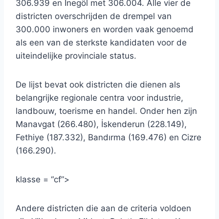
306.939 en İnegöl met 306.004. Alle vier de
districten overschrijden de drempel van
300.000 inwoners en worden vaak genoemd
als een van de sterkste kandidaten voor de
uiteindelijke provinciale status.
De lijst bevat ook districten die dienen als
belangrijke regionale centra voor industrie,
landbouw, toerisme en handel. Onder hen zijn
Manavgat (266.480), İskenderun (228.149),
Fethiye (187.332), Bandırma (169.476) en Cizre
(166.290).
klasse = “cf”>
Andere districten die aan de criteria voldoen