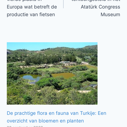
Europa wat betreft de
Atatürk Congress
productie van fietsen
Museum
De prachtige flora en fauna van Turkije: Een
overzicht van bloemen en planten