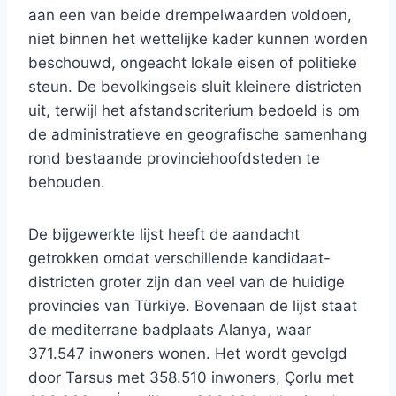
aan een van beide drempelwaarden voldoen,
niet binnen het wettelijke kader kunnen worden
beschouwd, ongeacht lokale eisen of politieke
steun. De bevolkingseis sluit kleinere districten
uit, terwijl het afstandscriterium bedoeld is om
de administratieve en geografische samenhang
rond bestaande provinciehoofdsteden te
behouden.
De bijgewerkte lijst heeft de aandacht
getrokken omdat verschillende kandidaat-
districten groter zijn dan veel van de huidige
provincies van Türkiye. Bovenaan de lijst staat
de mediterrane badplaats Alanya, waar
371.547 inwoners wonen. Het wordt gevolgd
door Tarsus met 358.510 inwoners, Çorlu met