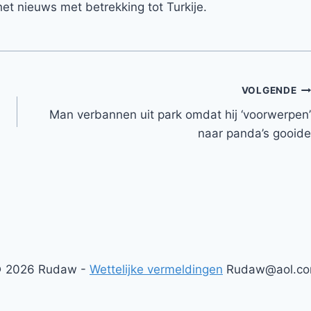
et nieuws met betrekking tot Turkije.
VOLGENDE
Man verbannen uit park omdat hij ‘voorwerpen’
naar panda’s gooide
 2026 Rudaw -
Wettelijke vermeldingen
Rudaw@aol.c