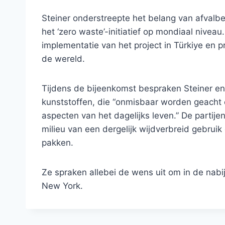
Steiner onderstreepte het belang van afvalbe
het ‘zero waste’-initiatief op mondiaal niveau.
implementatie van het project in Türkiye en 
de wereld.
Tijdens de bijeenkomst bespraken Steiner en
kunststoffen, die “onmisbaar worden geacht e
aspecten van het dagelijks leven.” De partij
milieu van een dergelijk wijdverbreid gebrui
pakken.
Ze spraken allebei de wens uit om in de nabi
New York.