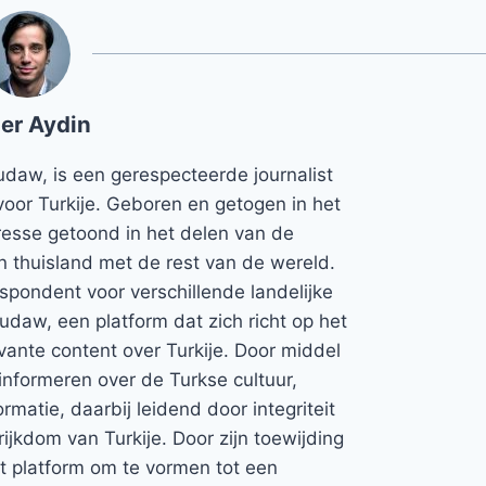
er Aydin
udaw, is een gerespecteerde journalist
voor Turkije. Geboren en getogen in het
teresse getoond in het delen van de
jn thuisland met de rest van de wereld.
espondent voor verschillende landelijke
Rudaw, een platform dat zich richt op het
vante content over Turkije. Door middel
informeren over de Turkse cultuur,
rmatie, daarbij leidend door integriteit
rijkdom van Turkije. Door zijn toewijding
et platform om te vormen tot een