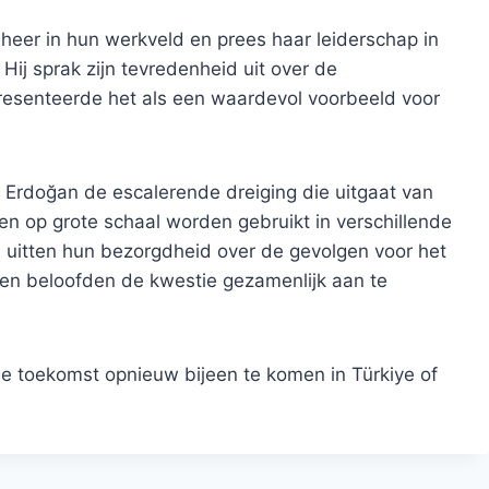
heer in hun werkveld en prees haar leiderschap in
 Hij sprak zijn tevredenheid uit over de
presenteerde het als een waardevol voorbeeld voor
 Erdoğan de escalerende dreiging die uitgaat van
n op grote schaal worden gebruikt in verschillende
en uitten hun bezorgdheid over de gevolgen voor het
k en beloofden de kwestie gezamenlijk aan te
je toekomst opnieuw bijeen te komen in Türkiye of