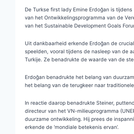
De Turkse first lady Emine Erdoğan is tijden
van het Ontwikkelingsprogramma van de Veren
van het Sustainable Development Goals Foru
Uit dankbaarheid erkende Erdoğan de crucia
speelden, vooral tijdens de nasleep van de a
Turkije. Ze benadrukte de waarde van de ste
Erdoğan benadrukte het belang van duurzame p
het belang van de terugkeer naar traditionel
In reactie daarop benadrukte Steiner, puttend 
directeur van het VN-milieuprogramma (UNEP)
duurzame ontwikkeling. Hij prees de inspanni
erkende de ‘mondiale betekenis ervan’.