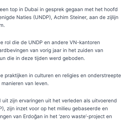
s een top in Dubai in gesprek gegaan met het hoofd
igde Naties (UNDP), Achim Steiner, aan de zijlijn
m.
le rol die de UNDP en andere VN-kantoren
ardbevingen van vorig jaar in het zuiden van
un die in deze tijden werd geboden.
raktijken in culturen en religies en onderstreepte
e manieren van leven.
uit zijn ervaringen uit het verleden als uitvoerend
, zijn inzet voor op het milieu gebaseerde en
ngen van Erdoğan in het ‘zero waste’-project en