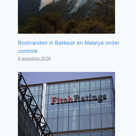
Bosbranden in Balıkesir en Malatya onder
controle
6 augustus 2026