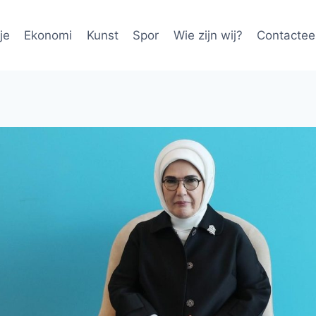
je
Ekonomi
Kunst
Spor
Wie zijn wij?
Contactee