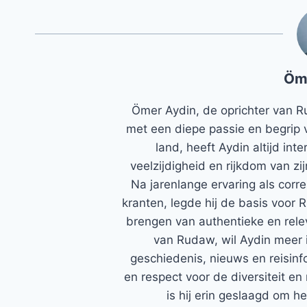
Öm
Ömer Aydin, de oprichter van R
met een diepe passie en begrip 
land, heeft Aydin altijd in
veelzijdigheid en rijkdom van zi
Na jarenlange ervaring als corr
kranten, legde hij de basis voor 
brengen van authentieke en rele
van Rudaw, wil Aydin meer 
geschiedenis, nieuws en reisinfo
en respect voor de diversiteit en 
is hij erin geslaagd om h