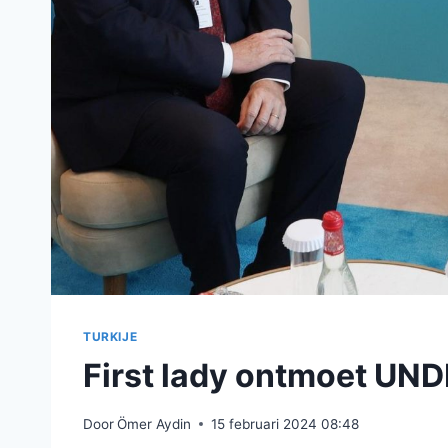
TURKIJE
First lady ontmoet UND
Door
Ömer Aydin
15 februari 2024 08:48