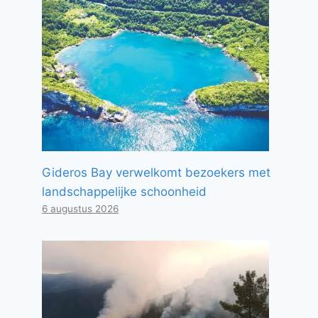
Gideros Bay verwelkomt bezoekers met
landschappelijke schoonheid
6 augustus 2026