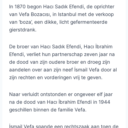
In 1870 begon Hacı Sadık Efendi, de oprichter
van Vefa Bozacısı, in Istanbul met de verkoop
van ‘boza’, een dikke, licht gefermenteerde
gierstdrank.
De broer van Hacı Sadık Efendi, Hacı İbrahim
Efendi, verliet hun partnerschap zeven jaar na
de dood van zijn oudere broer en droeg zijn
aandelen over aan zijn neef İsmail Vefa door al
zijn rechten en vorderingen vrij te geven.
Naar verluidt ontstonden er ongeveer elf jaar
na de dood van Hacı İbrahim Efendi in 1944
geschillen binnen de familie Vefa.
İsmail Vefa spande een rechtszaak aan toen de