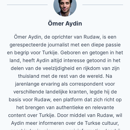
Ömer Aydin
Ömer Aydin, de oprichter van Rudaw, is een
gerespecteerde journalist met een diepe passie
en begrip voor Turkije. Geboren en getogen in het
land, heeft Aydin altijd interesse getoond in het
delen van de veelzijdigheid en rijkdom van zijn
thuisland met de rest van de wereld. Na
jarenlange ervaring als correspondent voor
verschillende landelijke kranten, legde hij de
basis voor Rudaw, een platform dat zich richt op
het brengen van authentieke en relevante
content over Turkije. Door middel van Rudaw, wil
Aydin meer informeren over de Turkse cultuur,